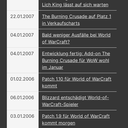
Lich King lässt auf sich warten
22.01.2007
The Burning Crusade auf Platz 1
in Verkaufscharts
04.01.2007
Bald weniger Ausfälle bei World
of WarCraft?
04.01.2007
Entwicklung fertig: Add-on The
Burning Crusade für WoW wohl
im Januar
01.02.2006
Patch 1.10 für World of WarCraft
kommt
06.01.2006
Blizzard entschädigt World-of-
WarCraft-Spieler
03.01.2006
Patch 1.9 für World of WarCraft
kommt morgen