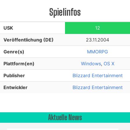
Spielinfos
USK
12
Veröffentlichung (DE)
23.11.2004
Genre(s)
MMORPG
Plattform(en)
Windows
,
OS X
Publisher
Blizzard Entertainment
Entwickler
Blizzard Entertainment
Aktuelle News