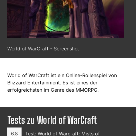
World of WarCraft - Screenshot
World of WarCraft ist ein Online-Rollenspiel von
Blizzard Entertainment. Es ist eines der
erfolgreichsten im Genre des MMORPG.
Tests zu World of WarCraft
6.8
Test: World of Warcraft: Mists of