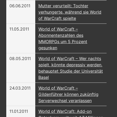
06.06.2011
Mutter verurteilt: Tochter
verhungerte, während sie World
of WarCraft spielte
11.05.2011
World of WarCraft –
Abonnentenzahlen des
MMORPGs um 5 Prozent
gesunken
08.05.2011
World of WarCraft – Wer nachts
spielt, könnte depressiv werden,
behauptet Studie der Universität
Basel
24.03.2011
World of WarCraft –
Gildenführer können zukünftig
Serverwechsel veranlassen
11.01.2011
World of WarCraft: Add-on