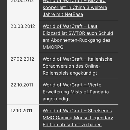
21.03.2012
World of WarCraft – Blizzard
kooperiert in China 3 weitere
Jahre mit NetEase
20.03.2012
World of WarCraft – Laut
Blizzard ist SWTOR auch Schuld
am Abonnenten-Rückgang des
MMORPG
27.02.2012
World of WarCraft – Italienische
Sprachversion des Online-
Rollenspiels angekündigt
22.10.2011
World of WarCraft – Vierte
Erweiterung Mists of Pandaria
angekündigt
12.10.2011
World of WarCraft – Steelseries
MMO Gaming Mouse Legendary
Edition ab sofort zu haben