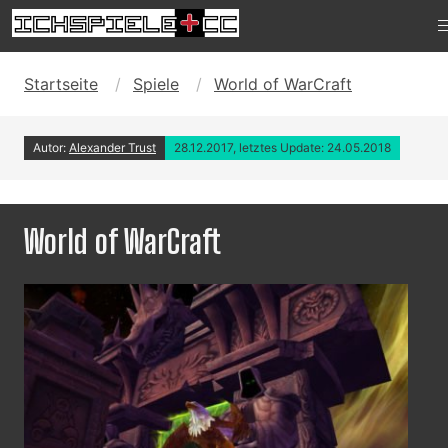
Startseite
Spiele
World of WarCraft
Autor:
Alexander Trust
28.12.2017, letztes Update: 24.05.2018
World of WarCraft