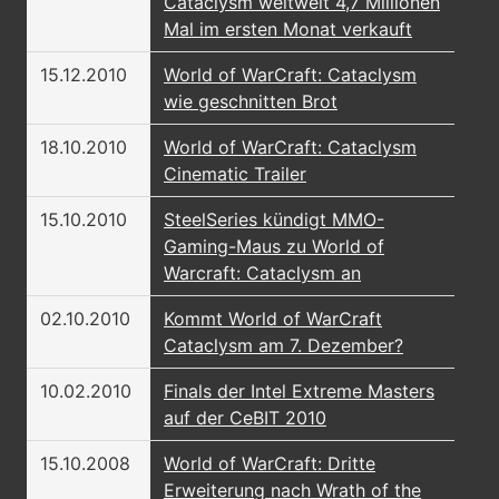
Cataclysm weltweit 4,7 Millionen
Mal im ersten Monat verkauft
15.12.2010
World of WarCraft: Cataclysm
wie geschnitten Brot
18.10.2010
World of WarCraft: Cataclysm
Cinematic Trailer
15.10.2010
SteelSeries kündigt MMO-
Gaming-Maus zu World of
Warcraft: Cataclysm an
02.10.2010
Kommt World of WarCraft
Cataclysm am 7. Dezember?
10.02.2010
Finals der Intel Extreme Masters
auf der CeBIT 2010
15.10.2008
World of WarCraft: Dritte
Erweiterung nach Wrath of the