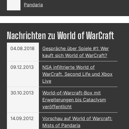
Pandaria
Nachrichten zu World of WarCraft
04.08.2018
Gespräche über Spiele #1: Wer
kauft sich World of WarCraft?
09.12.2013
NSA infiltrierte World of
WarCraft, Second Life und Xbox
Live
30.10.2013
World-of-Warcraft-Box mit
Erweiterungen bis Cataclysm
veröffentlicht
14.09.2012
Vorschau auf World of Warcraft:
Mists of Pandaria