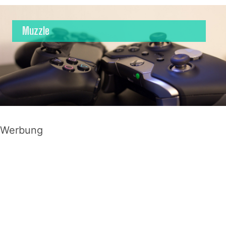
Muzzle
Werbung