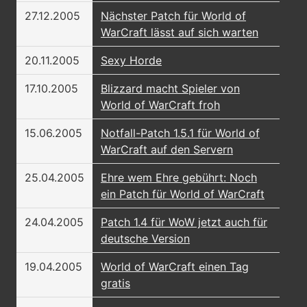
27.12.2005
Nächster Patch für World of
WarCraft lässt auf sich warten
20.11.2005
Sexy Horde
17.10.2005
Blizzard macht Spieler von
World of WarCraft froh
15.06.2005
Notfall-Patch 1.5.1 für World of
WarCraft auf den Servern
25.04.2005
Ehre wem Ehre gebührt: Noch
ein Patch für World of WarCraft
24.04.2005
Patch 1.4 für WoW jetzt auch für
deutsche Version
19.04.2005
World of WarCraft einen Tag
gratis