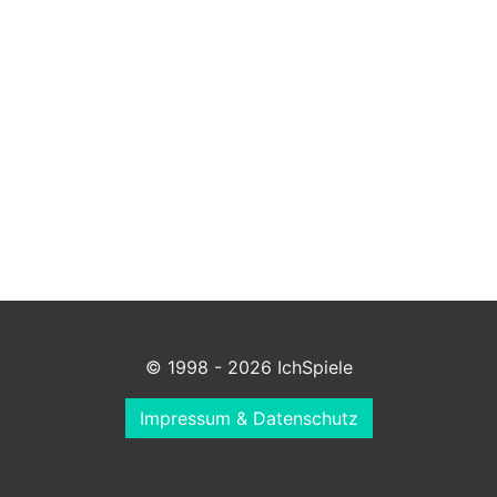
© 1998 - 2026 IchSpiele
Impressum & Datenschutz