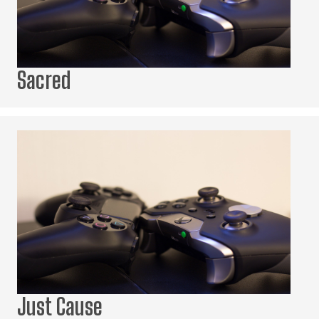
Sacred
Just Cause