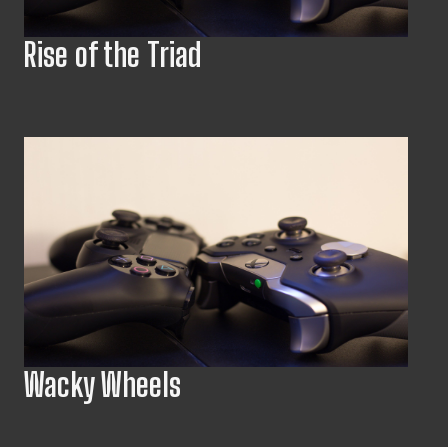
Rise of the Triad
Wacky Wheels