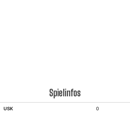
Spielinfos
USK
0