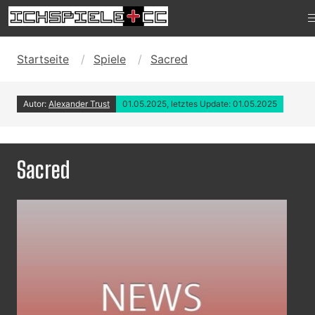
Startseite
Spiele
Sacred
Autor:
Alexander Trust
01.05.2025, letztes Update: 01.05.2025
Sacred