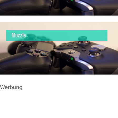
Muzzle
Werbung