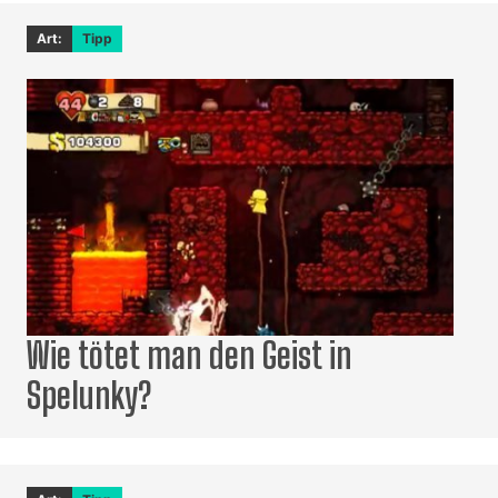
Art:
Tipp
Wie tötet man den Geist in
Spelunky?