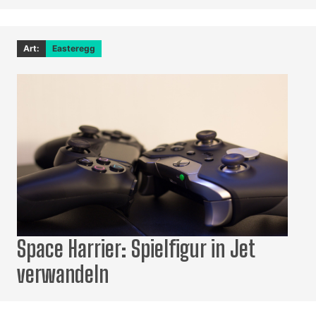
Art:
Easteregg
Space Harrier: Spielfigur in Jet
verwandeln