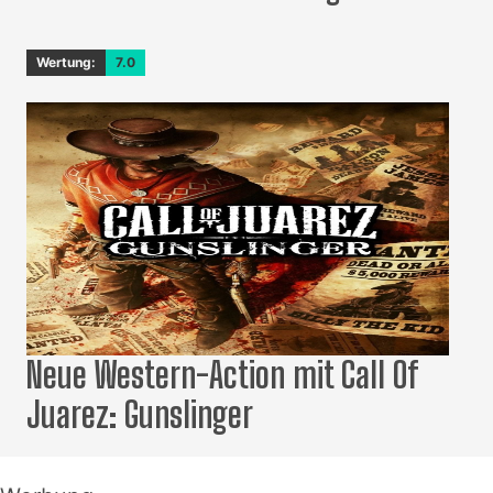
Wertung:
7.0
Neue Western-Action mit Call Of
Juarez: Gunslinger