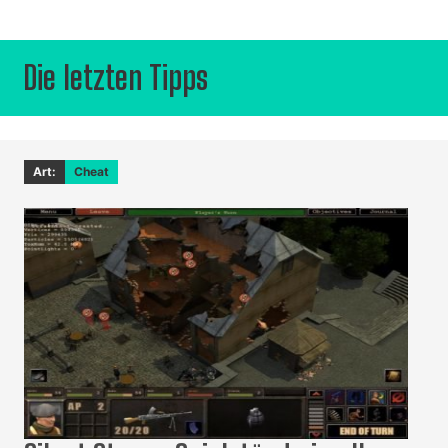
Die letzten Tipps
Art:
Cheat