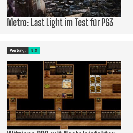
Metro: Last Light im Test für PS3
Wertung:
8.0