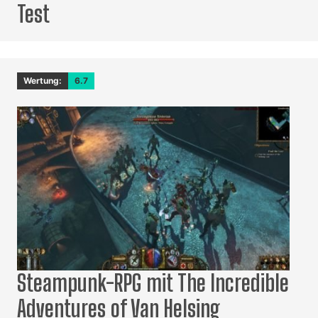
Test
Wertung:
6.7
Steampunk-RPG mit The Incredible
Adventures of Van Helsing