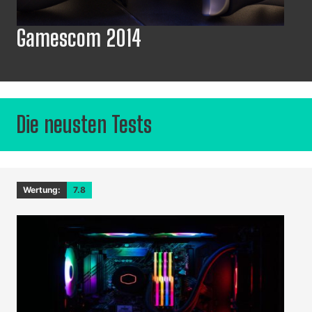
Gamescom 2014
Die neusten Tests
Wertung:
7.8