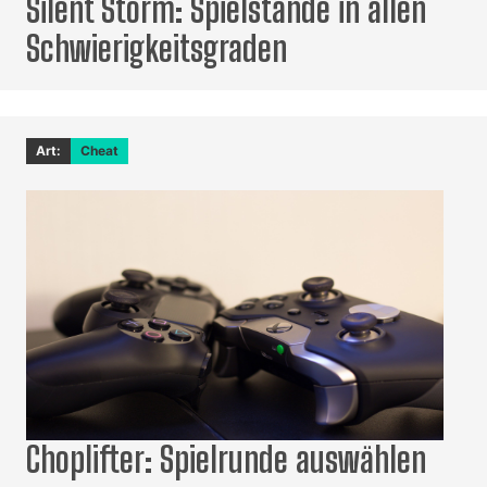
Silent Storm: Spielstände in allen
Schwierigkeitsgraden
Art:
Cheat
Choplifter: Spielrunde auswählen