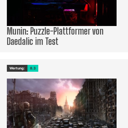
Munin: Puzzle-Plattformer von
Daedalic im Test
Wertung:
8.3