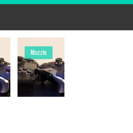
Muzzle