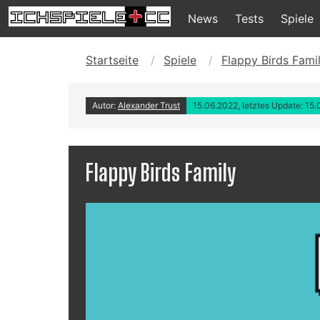
News
Tests
Spiele
Startseite
Spiele
Flappy Birds Fami
Autor:
Alexander Trust
15.06.2022, letztes Update: 15
Flappy Birds Family