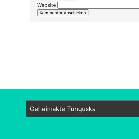
Website
Geheimakte Tunguska