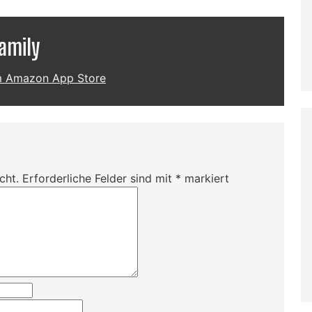
Family
 im Amazon App Store
cht.
Erforderliche Felder sind mit
*
markiert