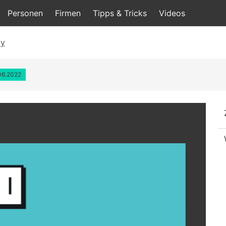
Personen
Firmen
Tipps & Tricks
Videos
ly
.06.2022