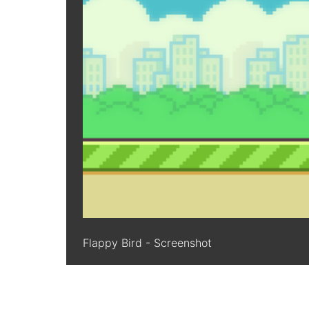
Flappy Bird - Screenshot