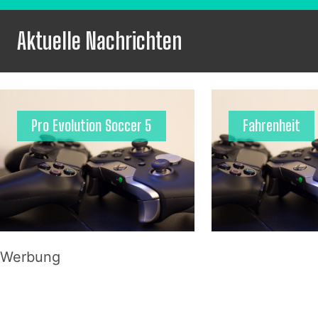
Aktuelle Nachrichten
Pro Evolution Soccer 5
Fahrenheit
Werbung