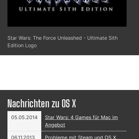
Star Wars: The Force Unleashed - Ultimate Sith
Edition Logo
Nachrichten zu OS X
05.05.2014
Star Wars: 4 Games für Mac im
Angebot
06.11.2013
Probleme mit Steam und OS X