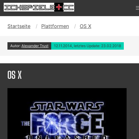
Startseite
Plattformen
OS X
Autor:
Alexander Trust
12.11.2014, letztes Update: 23.02.2018
OS X