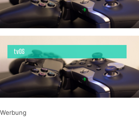
tvOS
Werbung