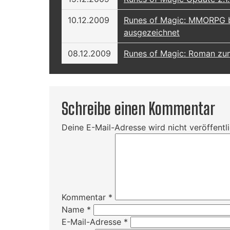
10.12.2009
Runes of Magic: MMORPG b
ausgezeichnet
08.12.2009
Runes of Magic: Roman zu
Schreibe einen Kommentar
Deine E-Mail-Adresse wird nicht veröffentli
Kommentar
*
Name
*
E-Mail-Adresse
*