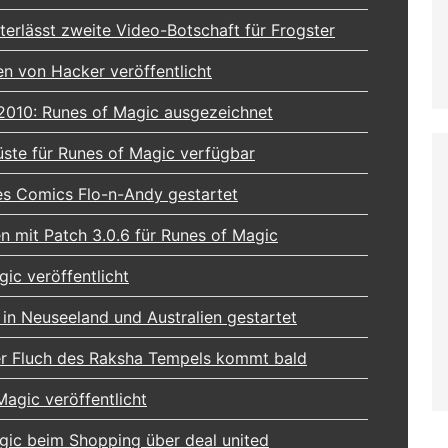
terlässt zweite Video-Botschaft für Frogster
n von Hacker veröffentlicht
 2010: Runes of Magic ausgezeichnet
ste für Runes of Magic verfügbar
es Comics Flo-n-Andy gestartet
 mit Patch 3.0.6 für Runes of Magic
gic veröffentlicht
 in Neuseeland und Australien gestartet
er Fluch des Raksha Tempels kommt bald
Magic veröffentlicht
gic beim Shopping über deal united