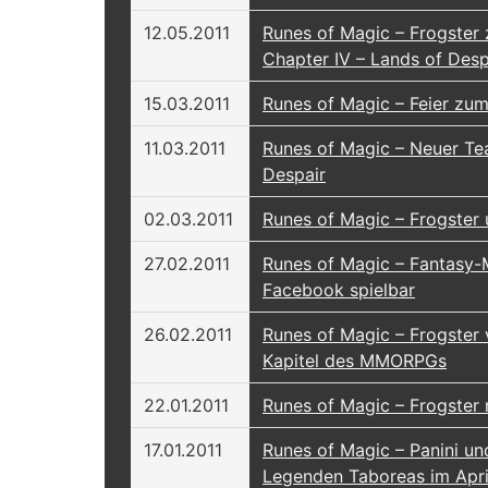
12.05.2011
Runes of Magic – Frogster 
Chapter IV – Lands of Desp
15.03.2011
Runes of Magic – Feier z
11.03.2011
Runes of Magic – Neuer Tea
Despair
02.03.2011
Runes of Magic – Frogster 
27.02.2011
Runes of Magic – Fantasy
Facebook spielbar
26.02.2011
Runes of Magic – Frogster v
Kapitel des MMORPGs
22.01.2011
Runes of Magic – Frogster
17.01.2011
Runes of Magic – Panini un
Legenden Taboreas im Apri