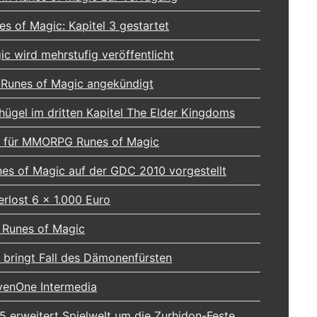
s of Magic: Kapitel 3 gestartet
ic wird mehrstufig veröffentlicht
 Runes of Magic angekündigt
ügel im dritten Kapitel The Elder Kingdoms
a für MMORPG Runes of Magic
s of Magic auf der GDC 2010 vorgestellt
erlost 6 x 1.000 Euro
r Runes of Magic
6 bringt Fall des Dämonenfürsten
evenOne Intermedia
5 erweitert Spielwelt um die Zurhidon-Feste