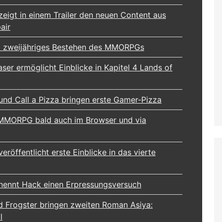
zeigt in einem Trailer den neuen Content aus
air
um zweijähriges Bestehen des MMORPGs
ser ermöglicht Einblicke in Kapitel 4 Lands of
und Call a Pizza bringen erste Gamer-Pizza
-MMORPG bald auch im Browser und via
eröffentlicht erste Einblicke in das vierte
 nennt Hack einen Erpressungsversuch
d Frogster bringen zweiten Roman Asiya:
l