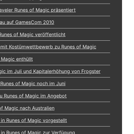
veler Runes of Magic präsentiert
hau auf GamesCom 2010
Runes of Magic veröffentlicht
mit Kostümwettbewerb zu Runes of Magic
Magic enthüllt
gic im Juli und Kapitalerhöhung von Frogster
Runes of Magic noch im Juni
u Runes of Magic im Angebot
of Magic nach Australien
in Runes of Magic vorgestellt
 in Runes of Magic zur Verfügung