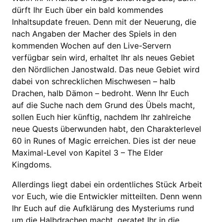
dürft Ihr Euch über ein bald kommendes
Inhaltsupdate freuen. Denn mit der Neuerung, die
nach Angaben der Macher des Spiels in den
kommenden Wochen auf den Live-Servern
verfügbar sein wird, erhaltet Ihr als neues Gebiet
den Nördlichen Janostwald. Das neue Gebiet wird
dabei von schrecklichen Mischwesen – halb
Drachen, halb Dämon – bedroht. Wenn Ihr Euch
auf die Suche nach dem Grund des Übels macht,
sollen Euch hier künftig, nachdem Ihr zahlreiche
neue Quests überwunden habt, den Charakterlevel
60 in Runes of Magic erreichen. Dies ist der neue
Maximal-Level von Kapitel 3 – The Elder
Kingdoms.
Allerdings liegt dabei ein ordentliches Stück Arbeit
vor Euch, wie die Entwickler mitteilten. Denn wenn
Ihr Euch auf die Aufklärung des Mysteriums rund
um die Halbdrachen macht, geratet Ihr in die