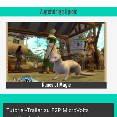
Zugehörige Spiele
Runes of Magic
Tutorial-Trailer zu F2P MicroVolts