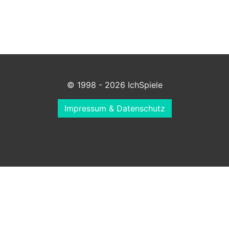
© 1998 - 2026 IchSpiele
Impressum & Datenschutz