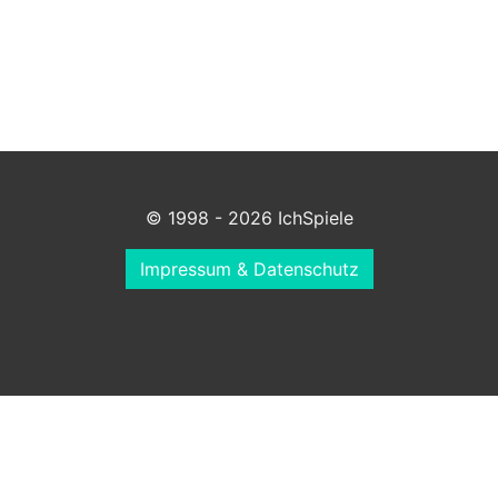
© 1998 - 2026 IchSpiele
Impressum & Datenschutz