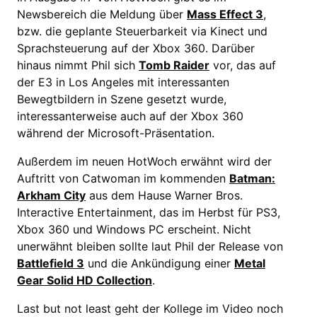
Newsbereich die Meldung über
Mass Effect 3
,
bzw. die geplante Steuerbarkeit via Kinect und
Sprachsteuerung auf der Xbox 360. Darüber
hinaus nimmt Phil sich
Tomb Raider
vor, das auf
der E3 in Los Angeles mit interessanten
Bewegtbildern in Szene gesetzt wurde,
interessanterweise auch auf der Xbox 360
während der Microsoft-Präsentation.
Außerdem im neuen HotWoch erwähnt wird der
Auftritt von Catwoman im kommenden
Batman:
Arkham City
aus dem Hause Warner Bros.
Interactive Entertainment, das im Herbst für PS3,
Xbox 360 und Windows PC erscheint. Nicht
unerwähnt bleiben sollte laut Phil der Release von
Battlefield 3
und die Ankündigung einer
Metal
Gear Solid HD Collection
.
Last but not least geht der Kollege im Video noch