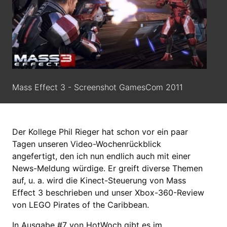
Mass Effect 3 - Screenshot GamesCom 2011
Der Kollege Phil Rieger hat schon vor ein paar
Tagen unseren Video-Wochenrückblick
angefertigt, den ich nun endlich auch mit einer
News-Meldung würdige. Er greift diverse Themen
auf, u. a. wird die Kinect-Steuerung von Mass
Effect 3 beschrieben und unser Xbox-360-Review
von LEGO Pirates of the Caribbean.
In Ausgabe #7 von HotWoch gibt es im