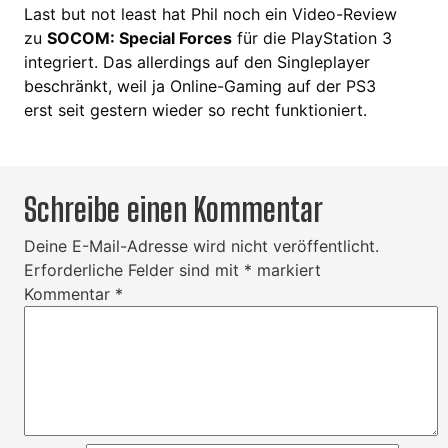
Last but not least hat Phil noch ein Video-Review
zu
SOCOM: Special Forces
für die PlayStation 3
integriert. Das allerdings auf den Singleplayer
beschränkt, weil ja Online-Gaming auf der PS3
erst seit gestern wieder so recht funktioniert.
Schreibe einen Kommentar
Deine E-Mail-Adresse wird nicht veröffentlicht.
Erforderliche Felder sind mit
*
markiert
Kommentar
*