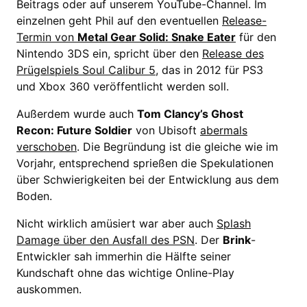
Beitrags oder auf unserem YouTube-Channel. Im
einzelnen geht Phil auf den eventuellen
Release-
Termin von
Metal Gear Solid: Snake Eater
für den
Nintendo 3DS ein, spricht über den
Release des
Prügelspiels Soul Calibur 5
, das in 2012 für PS3
und Xbox 360 veröffentlicht werden soll.
Außerdem wurde auch
Tom Clancy’s Ghost
Recon: Future Soldier
von Ubisoft
abermals
verschoben
. Die Begründung ist die gleiche wie im
Vorjahr, entsprechend sprießen die Spekulationen
über Schwierigkeiten bei der Entwicklung aus dem
Boden.
Nicht wirklich amüsiert war aber auch
Splash
Damage über den Ausfall des PSN
. Der
Brink
-
Entwickler sah immerhin die Hälfte seiner
Kundschaft ohne das wichtige Online-Play
auskommen.