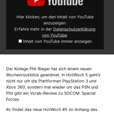
anzeigen
Hier klicken, um den Inhalt von YouTube
anzuzeigen.
Erfahre mehr in der
Datenschutzerklärung
von YouTube
.
Inhalt von YouTube immer anzeigen
Der Kollege Phil Rieger hat sich einem neuen
Wochenrückblick gewidmet. In HotWoch 5 geht’s
nicht nur um die Plattformen PlayStation 3 und
Xbox 360, sondern mal wieder um das PSN und
Phil gibt ein Vorab-Review zu SOCOM: Special
Forces.
Ihr findet das neue HotWoch #5 im Anhang des