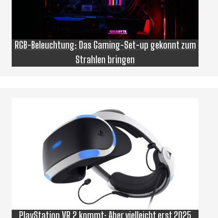
RGB-Beleuchtung: Das Gaming-Set-up gekonnt zum
Strahlen bringen
PlayStation VR 2 kommt: Aber vielleicht erst 2025