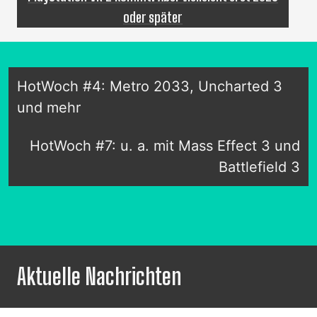
oder später
HotWoch #4: Metro 2033, Uncharted 3
und mehr
HotWoch #7: u. a. mit Mass Effect 3 und
Battlefield 3
Aktuelle Nachrichten