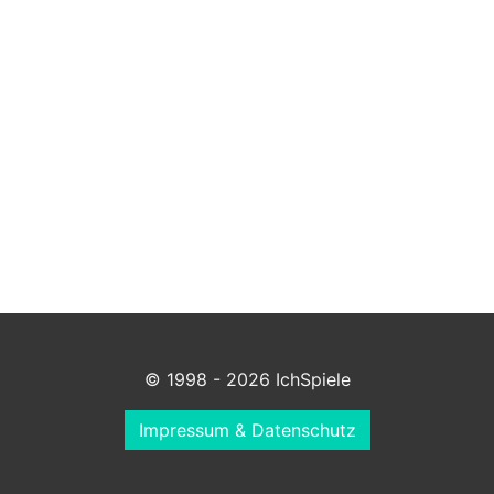
© 1998 - 2026 IchSpiele
Impressum & Datenschutz