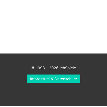
© 1998 - 2026 IchSpiele
Impressum & Datenschutz