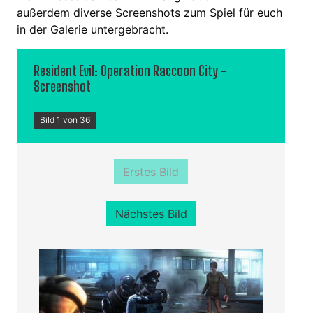
außerdem diverse Screenshots zum Spiel für euch
in der Galerie untergebracht.
Resident Evil: Operation Raccoon City -
Screenshot
Bild 1 von 36
Erstes Bild
Nächstes Bild