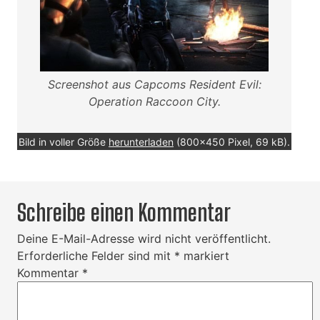
Screenshot aus Capcoms Resident Evil:
Operation Raccoon City.
Bild in voller Größe
herunterladen
(800x450 Pixel, 69 kB).
Schreibe einen Kommentar
Deine E-Mail-Adresse wird nicht veröffentlicht.
Erforderliche Felder sind mit
*
markiert
Kommentar
*