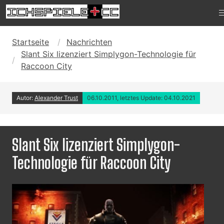
Startseite
Nachrichten
Slant Six lizenziert Simplygon-Technologie für
Raccoon City
Autor:
Alexander Trust
06.10.2011, letztes Update: 04.10.2021
Slant Six lizenziert Simplygon-
Technologie für Raccoon City