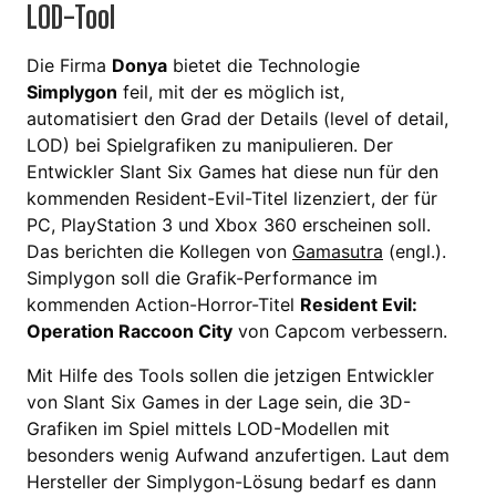
LOD-Tool
Die Firma
Donya
bietet die Technologie
Simplygon
feil, mit der es möglich ist,
automatisiert den Grad der Details (level of detail,
LOD) bei Spielgrafiken zu manipulieren. Der
Entwickler Slant Six Games hat diese nun für den
kommenden Resident-Evil-Titel lizenziert, der für
PC, PlayStation 3 und Xbox 360 erscheinen soll.
Das berichten die Kollegen von
Gamasutra
(engl.).
Simplygon soll die Grafik-Performance im
kommenden Action-Horror-Titel
Resident Evil:
Operation Raccoon City
von Capcom verbessern.
Mit Hilfe des Tools sollen die jetzigen Entwickler
von Slant Six Games in der Lage sein, die 3D-
Grafiken im Spiel mittels LOD-Modellen mit
besonders wenig Aufwand anzufertigen. Laut dem
Hersteller der Simplygon-Lösung bedarf es dann