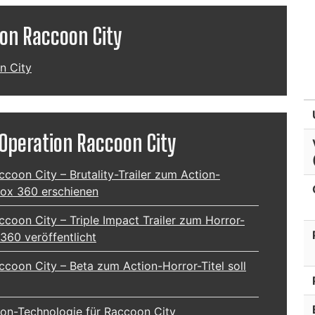
ion Raccoon City
n City
 Operation Raccoon City
ccoon City – Brutality-Trailer zum Action-
box 360 erschienen
ccoon City – Triple Impact Trailer zum Horror-
360 veröffentlicht
ccoon City – Beta zum Action-Horror-Titel soll
ygon-Technologie für Raccoon City