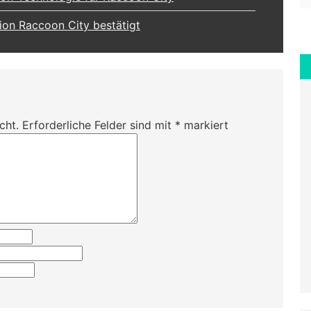
ion Raccoon City bestätigt
cht.
Erforderliche Felder sind mit
*
markiert