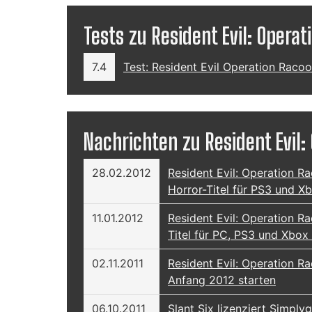
Tests zu Resident Evil: Operat
7.4
Test: Resident Evil Operation Racoo
Nachrichten zu Resident Evil:
28.02.2012
Resident Evil: Operation Ra
Horror-Titel für PS3 und X
11.01.2012
Resident Evil: Operation Ra
Titel für PC, PS3 und Xbox 
02.11.2011
Resident Evil: Operation Ra
Anfang 2012 starten
06.10.2011
Slant Six lizenziert Simpl