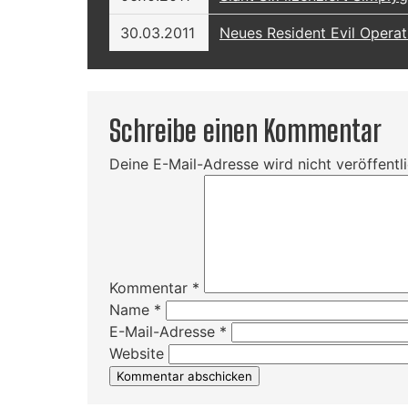
30.03.2011
Neues Resident Evil Operat
Schreibe einen Kommentar
Deine E-Mail-Adresse wird nicht veröffentli
Kommentar
*
Name
*
E-Mail-Adresse
*
Website