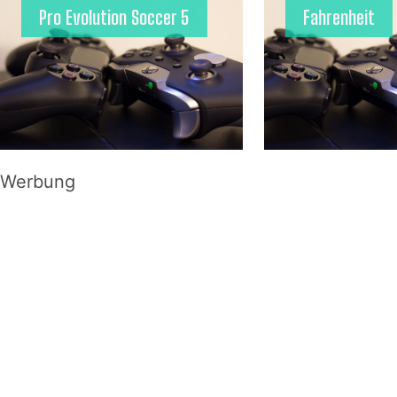
Pro Evolution Soccer 5
Fahrenheit
Werbung