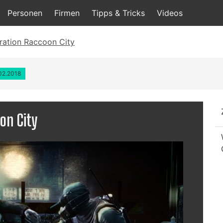
Personen
Firmen
Tipps & Tricks
Videos
eration Raccoon City
.02.2018
on City