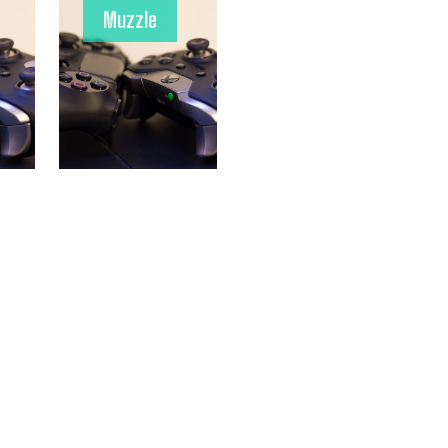
Muzzle