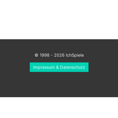
© 1998 - 2026 IchSpiele
Impressum & Datenschutz