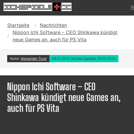
Startseite
Nachrichten
Nippon Ichi Software – CEO Shinkawa kündigt
neue Games an, auch für PS Vita
Autor:
Alexander Trust
29.12.2011, letztes Update: 25.10.2021
Nippon Ichi Software – CEO
Shinkawa kündigt neue Games an,
auch für PS Vita