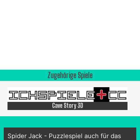
Zugehörige Spiele
Cave Story 3D
Spider Jack - Puzzlespiel auch für das