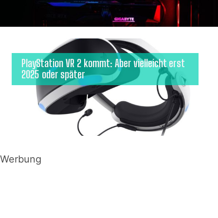
PlayStation VR 2 kommt: Aber vielleicht erst
2025 oder später
Werbung