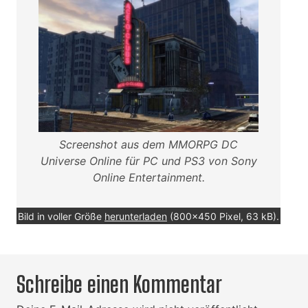
Screenshot aus dem MMORPG DC
Universe Online für PC und PS3 von Sony
Online Entertainment.
Bild in voller Größe
herunterladen
(800x450 Pixel, 63 kB).
Schreibe einen Kommentar