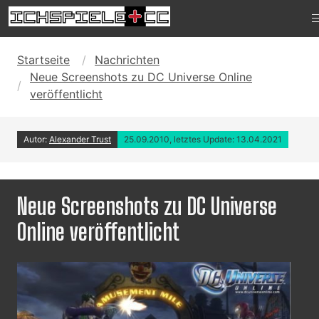
Startseite
Nachrichten
Neue Screenshots zu DC Universe Online
veröffentlicht
Autor:
Alexander Trust
25.09.2010, letztes Update: 13.04.2021
Neue Screenshots zu DC Universe
Online veröffentlicht