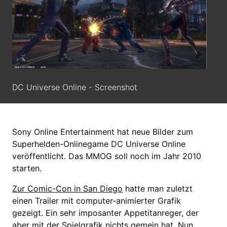
DC Universe Online - Screenshot
Sony Online Entertainment hat neue Bilder zum
Superhelden-Onlinegame DC Universe Online
veröffentlicht. Das MMOG soll noch im Jahr 2010
starten.
Zur Comic-Con in San Diego
hatte man zuletzt
einen Trailer mit computer-animierter Grafik
gezeigt. Ein sehr imposanter Appetitanreger, der
aber mit der Spielgrafik nichts gemein hat. Nun