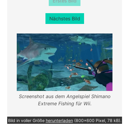
Erstes Bild
Nächstes Bild
Screenshot aus dem Angelspiel Shimano
Extreme Fishing für Wii.
Bild in voller Größe
herunterladen
(800x600 Pixel, 78 kB).