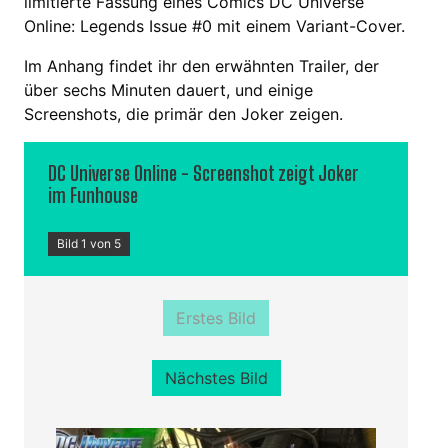
limitierte Fassung eines Comics DC Universe
Online: Legends Issue #0 mit einem Variant-Cover.
Im Anhang findet ihr den erwähnten Trailer, der
über sechs Minuten dauert, und einige
Screenshots, die primär den Joker zeigen.
DC Universe Online - Screenshot zeigt Joker
im Funhouse
Bild 1 von 5
Erstes Bild
Nächstes Bild