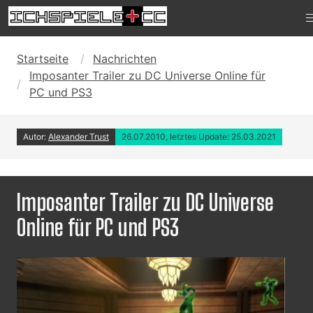
Startseite
Nachrichten
Imposanter Trailer zu DC Universe Online für
PC und PS3
Autor:
Alexander Trust
26.07.2010, letztes Update: 25.03.2021
Imposanter Trailer zu DC Universe
Online für PC und PS3