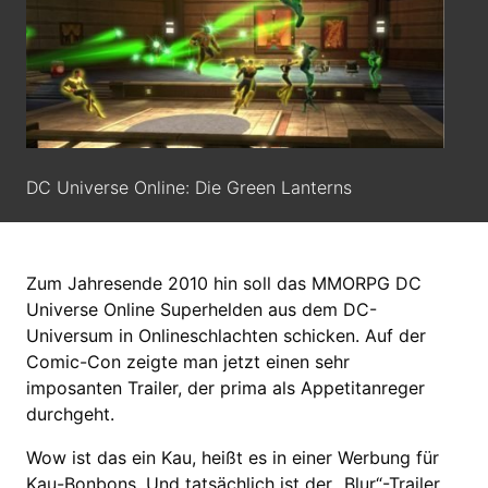
DC Universe Online: Die Green Lanterns
Zum Jahresende 2010 hin soll das MMORPG DC
Universe Online Superhelden aus dem DC-
Universum in Onlineschlachten schicken. Auf der
Comic-Con zeigte man jetzt einen sehr
imposanten Trailer, der prima als Appetitanreger
durchgeht.
Wow ist das ein Kau, heißt es in einer Werbung für
Kau-Bonbons. Und tatsächlich ist der „Blur“-Trailer