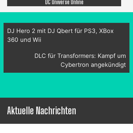
DC Universe Online
DJ Hero 2 mit DJ Qbert für PS3, XBox
360 und Wii
DLC für Transformers: Kampf um
Cybertron angekündigt
Aktuelle Nachrichten