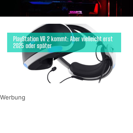
PlayStation VR 2 kommt: Aber vielleicht erst
2025 oder später
Werbung