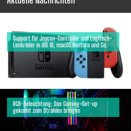
Aktuelle Nachrichten
Support für Joycon-Controller und Logitech-
Lenkräder in iOS 16, macOS Ventura und Co.
RGB-Beleuchtung: Das Gaming-Set-up
gekonnt zum Strahlen bringen