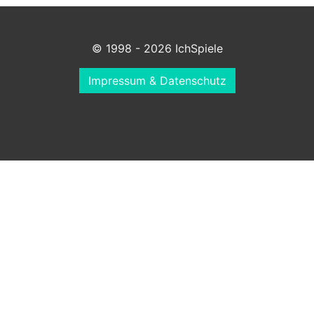
© 1998 - 2026 IchSpiele
Impressum & Datenschutz