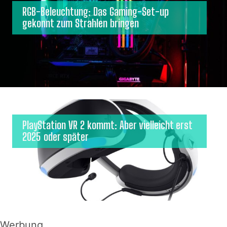
RGB-Beleuchtung: Das Gaming-Set-up
gekonnt zum Strahlen bringen
PlayStation VR 2 kommt: Aber vielleicht erst
2025 oder später
Werbung