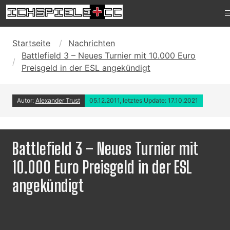
Startseite
Nachrichten
Battlefield 3 – Neues Turnier mit 10.000 Euro
Preisgeld in der ESL angekündigt
Autor:
Alexander Trust
05.12.2011, letztes Update: 17.10.2021
Battlefield 3 – Neues Turnier mit
10.000 Euro Preisgeld in der ESL
angekündigt