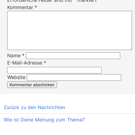
Erforderliche Felder sind mit
*
markiert
Kommentar
*
Name
*
E-Mail-Adresse
*
Website
Zurück zu den Nachrichten
Wie ist Deine Meinung zum Thema?