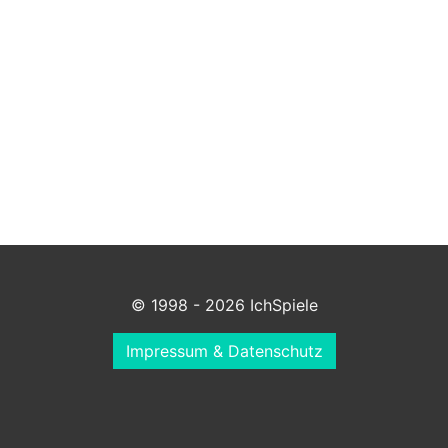
© 1998 - 2026 IchSpiele
Impressum & Datenschutz