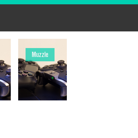
Muzzle