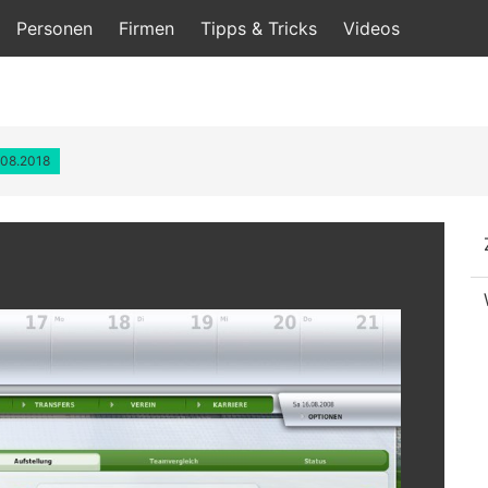
Personen
Firmen
Tipps & Tricks
Videos
.08.2018