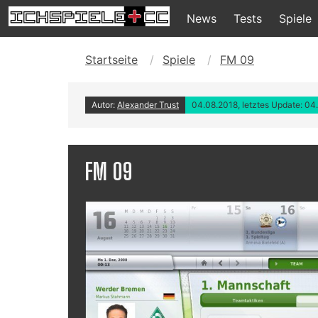
News
Tests
Spiele
Startseite
Spiele
FM 09
Autor:
Alexander Trust
04.08.2018, letztes Update: 04
FM 09