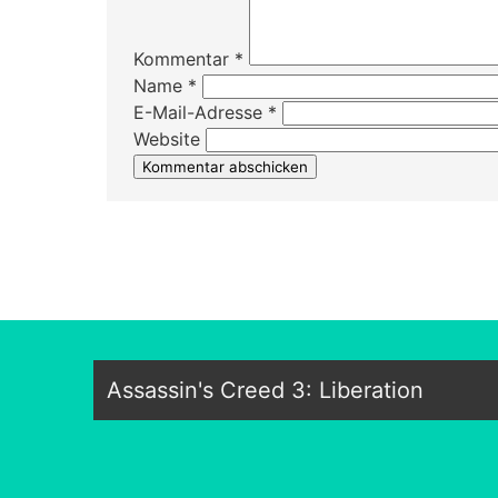
Kommentar
*
Name
*
E-Mail-Adresse
*
Website
Assassin's Creed 3: Liberation