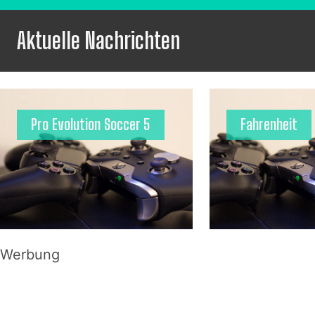
Aktuelle Nachrichten
Pro Evolution Soccer 5
Fahrenheit
Werbung