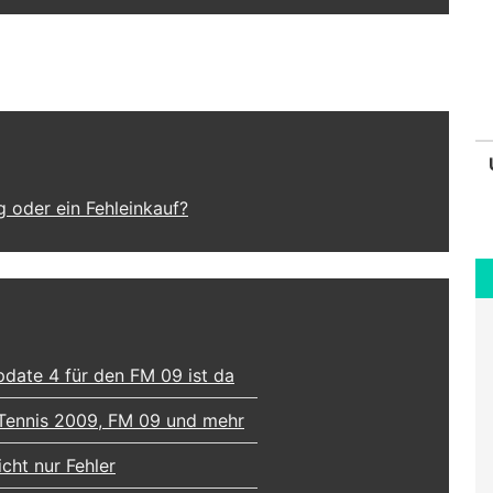
g oder ein Fehleinkauf?
pdate 4 für den FM 09 ist da
 Tennis 2009, FM 09 und mehr
cht nur Fehler