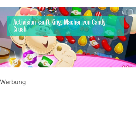
Activision kauft King, Macher von Candy
Crush
Werbung