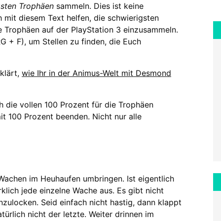
gsten Trophäen
sammeln. Dies ist keine
 mit diesem Text helfen, die schwierigsten
le Trophäen auf der PlayStation 3 einzusammeln.
 + F), um Stellen zu finden, die Euch
klärt,
wie Ihr in der Animus-Welt mit Desmond
 die vollen 100 Prozent für die Trophäen
it 100 Prozent beenden. Nicht nur alle
f Wachen im Heuhaufen umbringen. Ist eigentlich
rklich jede einzelne Wache aus. Es gibt nicht
nzulocken. Seid einfach nicht hastig, dann klappt
rlich nicht der letzte. Weiter drinnen im