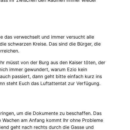
, dass Ihr zwischen den Räumen immer wieder
hatte das verwechselt und immer versucht alle
die schwarzen Kreise. Das sind die Bürger, die
rreichen.
Ihr müsst von der Burg aus den Kaiser töten, der
 mich immer gewundert, warum Ezio kein
auch passiert, dann geht bitte einfach kurz ins
nn steht Euch das Luftattentat zur Verfügung.
dringen, um die Dokumente zu beschaffen. Das
 die Wachen am Anfang kommt Ihr ohne Probleme
ßend geht nach rechts durch die Gasse und