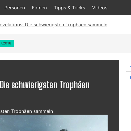
Personen
Firmen
Tipps & Tricks
Videos
Revelations: Die schwierigsten Trophäen sammeln
07.2018
: Die schwierigsten Trophäen
igsten Trophäen sammeln