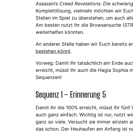
Assassin‘s Creed Revelations: Die schwieri
Komplettlösung, vielmehr möchten wir Euch
Stellen im Spiel zu überstehen, um auch al
Am besten nutzt Ihr die Browsersuche (STRG
weiterhelfen könnten.
An anderer Stelle haben wir Euch bereits er
bestehen könnt
.
Vorweg: Damit Ihr tatsächlich am Ende auch
erreicht, müsst Ihr auch die Hagia Sophia m
Sequenzen!
Sequenz 1 – Erinnerung 5
Damit Ihr die 100% erreicht, müsst Ihr fün
auch ganz einfach. Wichtig ist nur, nutzt wi
ganz so viele. Versucht sie immer einzeln a
das schon. Der Heuhaufen am Anfang ist natü