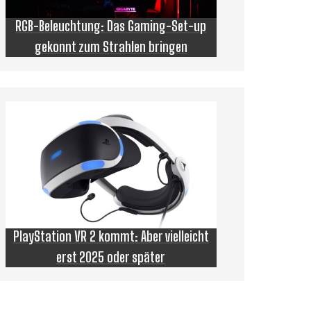
RGB-Beleuchtung: Das Gaming-Set-up
gekonnt zum Strahlen bringen
PlayStation VR 2 kommt: Aber vielleicht
erst 2025 oder später