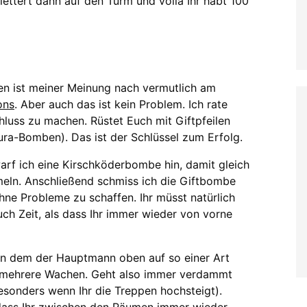
 Klettert dann auf den Turm und voilà Ihr habt 100
en ist meiner Meinung nach vermutlich am
ons
. Aber auch das ist kein Problem. Ich rate
hluss zu machen. Rüstet Euch mit Giftpfeilen
ura-Bomben). Das ist der Schlüssel zum Erfolg.
rf ich eine Kirschköderbombe hin, damit gleich
mmeln. Anschließend schmiss ich die Giftbombe
hne Probleme zu schaffen. Ihr müsst natürlich
Euch Zeit, als dass Ihr immer wieder von vorne
, in dem der Hauptmann oben auf so einer Art
n mehrere Wachen. Geht also immer verdammt
sonders wenn Ihr die Treppen hochsteigt).