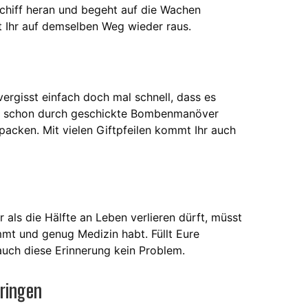
chiff heran und begeht auf die Wachen
sst Ihr auf demselben Weg wieder raus.
vergisst einfach doch mal schnell, dass es
ch schon durch geschickte Bombenmanöver
packen. Mit vielen Giftpfeilen kommt Ihr auch
 als die Hälfte an Leben verlieren dürft, müsst
ommt und genug Medizin habt. Füllt Eure
auch diese Erinnerung kein Problem.
bringen