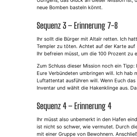
Übrigens, das Glück an dieser Mission ist
neue Bomben basteln könnt.
Sequenz 3 – Erinnerung 7-8
Ihr sollt die Bürger mit Altaïr retten. Ich 
Templer zu töten. Achtet auf der Karte auf 
Ihr befreien müsst, um die 100 Prozent zu e
Zum Schluss dieser Mission noch ein Tipp: 
Eure Verbündeten umbringen will. Ich hab
Luftattentat ausführen will. Wenn Euch das 
Inventar und wählt die Hakenklinge aus. Da
Sequenz 4 – Erinnerung 4
Ihr müsst also unbemerkt in den Hafen ein
ist nicht so schwer, wie vermutet. Durch
mit einer Gruppe von Bewohnern. Anschlie