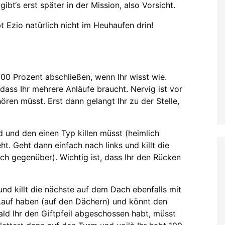
ibt‘s erst später in der Mission, also Vorsicht.
 Ezio natürlich nicht im Heuhaufen drin!
 100 Prozent abschließen, wenn Ihr wisst wie.
ss Ihr mehrere Anläufe braucht. Nervig ist vor
ren müsst. Erst dann gelangt Ihr zu der Stelle,
id und den einen Typ killen müsst (heimlich
seht. Geht dann einfach nach links und killt die
ch gegenüber).
Wichtig ist, dass Ihr den Rücken
und killt die nächste auf dem Dach ebenfalls mit
Lauf haben (auf den Dächern) und könnt den
ald Ihr den Giftpfeil abgeschossen habt, müsst