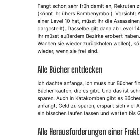
Fangt schon sehr früh damit an, Rekruten 
(könnt Ihr übers Bombenymbol). Vorsicht: A
einer Level 10 hat, müsst Ihr die Assassin
dargestellt). Dasselbe gilt dann ab Level 
Ihr müsst außerdem Bezirke erobert haben
Wachen sie wieder zurückholen wollen), könn
wieder, wenn sie frei sind.
Alle Bücher entdecken
Ich dachte anfangs, ich muss nur Bücher fin
Bücher kaufen, die es gibt. Und das ist sehr
sparen. Auch in Katakomben gibt es Bücher
anfängt, Geld zu sparen, erspart sich viel 
ein bisschen laufen lassen und warten bis G
Alle Herausforderungen einer Frak