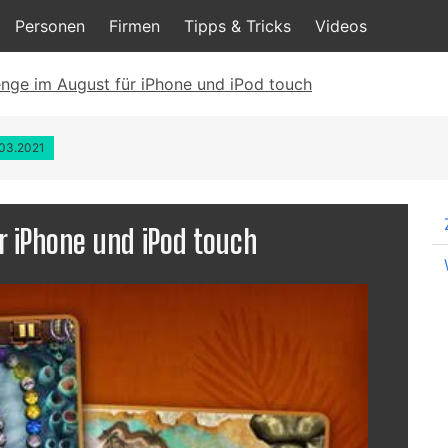
Personen
Firmen
Tipps & Tricks
Videos
nge im August für iPhone und iPod touch
.03.2021
 iPhone und iPod touch