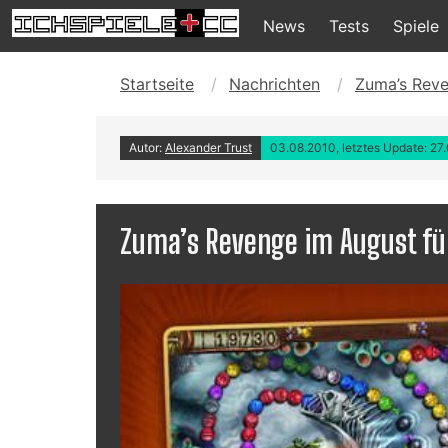
News
Tests
Spiele
Startseite
Nachrichten
Zuma’s Reve
Autor:
Alexander Trust
03.08.2010, letztes Update: 27
Zuma’s Revenge im August für