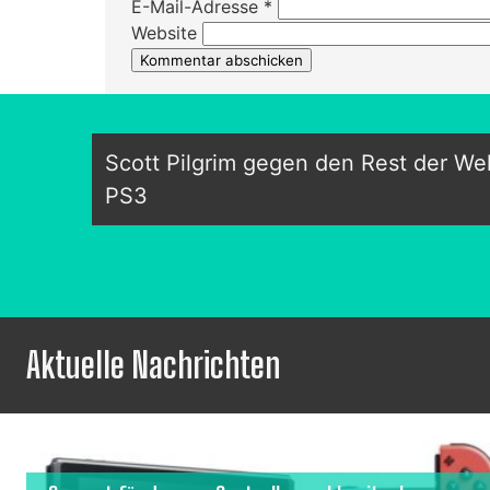
E-Mail-Adresse
*
Website
Scott Pilgrim gegen den Rest der Welt
PS3
Aktuelle Nachrichten