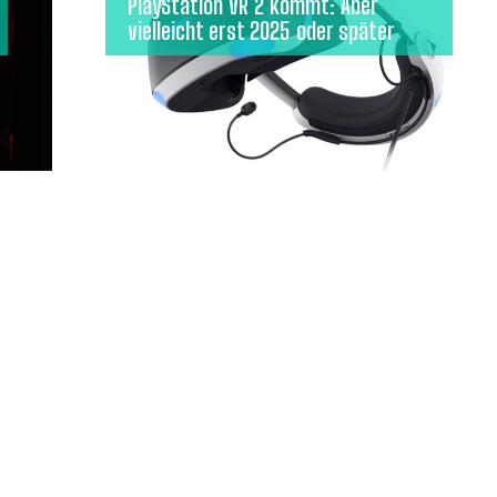
PlayStation VR 2 kommt: Aber
vielleicht erst 2025 oder später