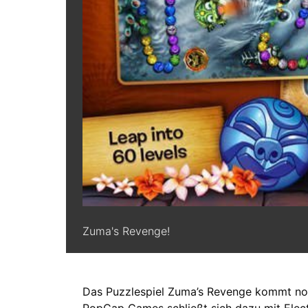
Zuma's Revenge!
Das Puzzlespiel Zuma’s Revenge kommt noc