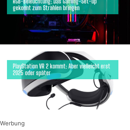
RGB-Beleuchtung: Das Gaming-Set-up
gekonnt zum Strahlen bringen
PlayStation VR 2 kommt: Aber vielleicht erst
2025 oder später
Werbung