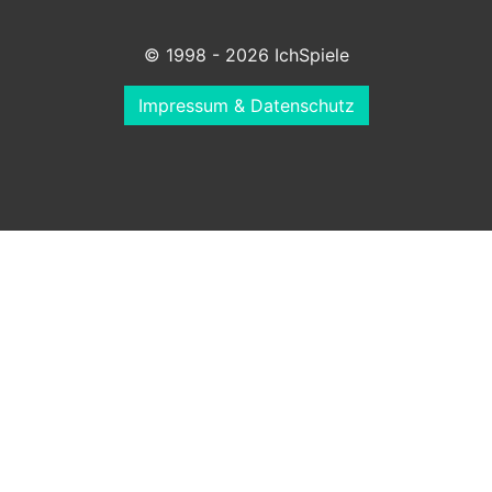
© 1998 - 2026 IchSpiele
Impressum & Datenschutz