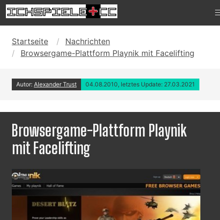
Startseite
Nachrichten
Browsergame-Plattform Playnik mit Facelifting
Autor:
Alexander Trust
04.08.2010, letztes Update: 27.03.2021
Browsergame-Plattform Playnik
mit Facelifting