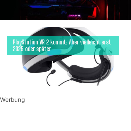
PlayStation VR 2 kommt: Aber vielleicht erst
2025 oder später
Werbung