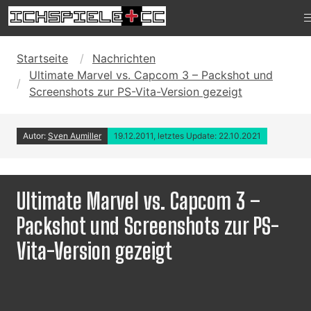
Startseite
Nachrichten
Ultimate Marvel vs. Capcom 3 – Packshot und
Screenshots zur PS-Vita-Version gezeigt
Autor:
Sven Aumiller
19.12.2011, letztes Update: 22.10.2021
Ultimate Marvel vs. Capcom 3 –
Packshot und Screenshots zur PS-
Vita-Version gezeigt