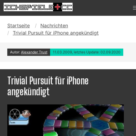
Startseite
Nachrichten
Trivial Pursuit für iPhone angekündigt
Autor:
Alexander Trust
11.03.2009, letztes Update: 02.09.2020
Trivial Pursuit für iPhone
angekündigt