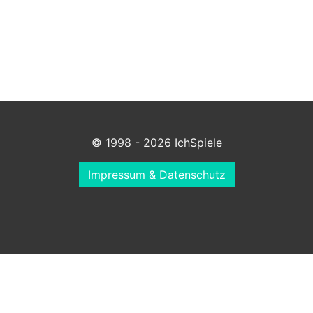
© 1998 - 2026 IchSpiele
Impressum & Datenschutz