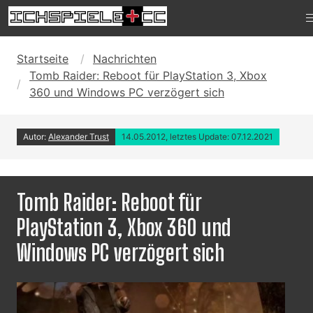
Startseite
Nachrichten
Tomb Raider: Reboot für PlayStation 3, Xbox
360 und Windows PC verzögert sich
Autor:
Alexander Trust
14.05.2012, letztes Update: 07.12.2021
Tomb Raider: Reboot für
PlayStation 3, Xbox 360 und
Windows PC verzögert sich