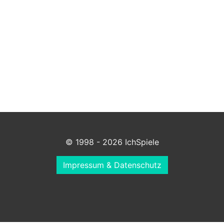
© 1998 - 2026 IchSpiele
Impressum & Datenschutz