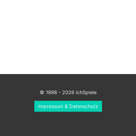
© 1998 - 2026 IchSpiele
Impressum & Datenschutz