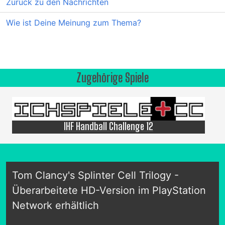
Zurück zu den Nachrichten
Wie ist Deine Meinung zum Thema?
Zugehörige Spiele
IHF Handball Challenge 12
Tom Clancy's Splinter Cell Trilogy -
Überarbeitete HD-Version im PlayStation
Network erhältlich