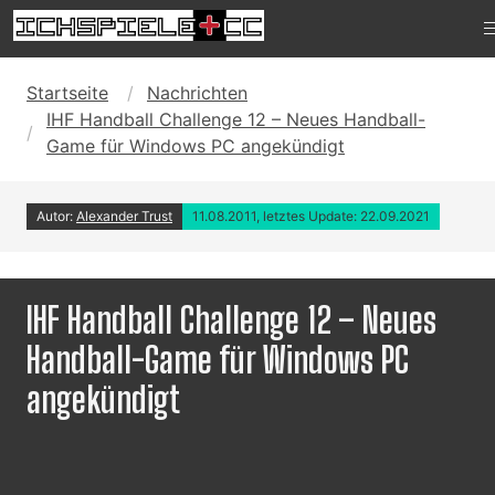
Startseite
Nachrichten
IHF Handball Challenge 12 – Neues Handball-
Game für Windows PC angekündigt
Autor:
Alexander Trust
11.08.2011, letztes Update: 22.09.2021
IHF Handball Challenge 12 – Neues
Handball-Game für Windows PC
angekündigt