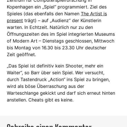
Zentrum für Computerspielforschung in
Kopenhagen ein „Spiel“ programmiert. Ziel des
Spieles (das ebenfalls den Namen
The Artist is
present
trägt) – auf „Audienz“ der Künstlerin
warten. In Echtzeit. Natürlich nur zu den
Öffnungszeiten des im Spiel integrierten Museums
of Modern Art – Dienstags geschlossen, Mittwoch
bis Montag von 16.30 bis 23.30 Uhr deutscher
Zeit geöffnet.
„Das Spiel ist definitiv kein Shooter, mehr ein
Waiter“, so Barr über sein Spiel. Wer versucht,
durch Tastendruck „Action“ ins Spiel zu bringen,
wird als böse Überraschung aus der
Warteschlange gekickt und darf sich erneut hinten
anstellen. Cheats gibt es keine.