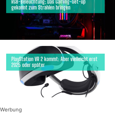
RGB-Beleuchtung: Das Gaming-Set-up
gekonnt zum Strahlen bringen
PlayStation VR 2 kommt: Aber vielleicht erst
2025 oder später
Werbung