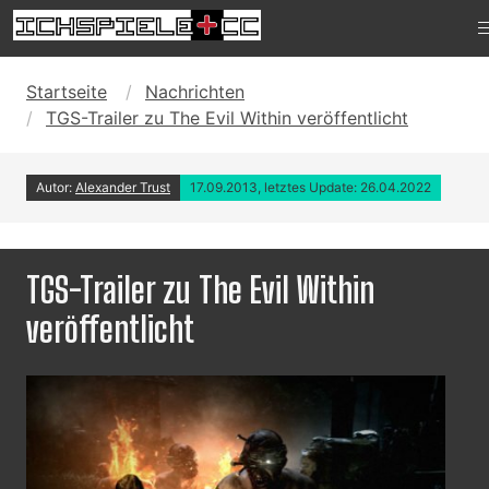
Startseite
Nachrichten
TGS-Trailer zu The Evil Within veröffentlicht
Autor:
Alexander Trust
17.09.2013, letztes Update: 26.04.2022
TGS-Trailer zu The Evil Within
veröffentlicht