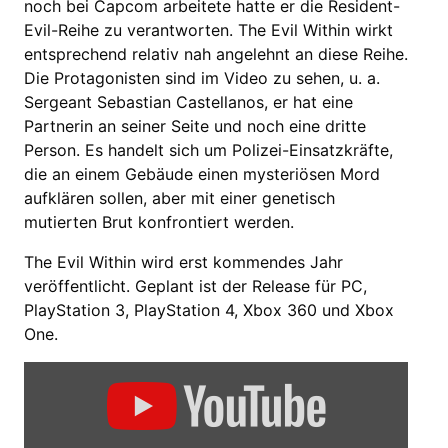
noch bei Capcom arbeitete hatte er die Resident-
Evil-Reihe zu verantworten. The Evil Within wirkt
entsprechend relativ nah angelehnt an diese Reihe.
Die Protagonisten sind im Video zu sehen, u. a.
Sergeant Sebastian Castellanos, er hat eine
Partnerin an seiner Seite und noch eine dritte
Person. Es handelt sich um Polizei-Einsatzkräfte,
die an einem Gebäude einen mysteriösen Mord
aufklären sollen, aber mit einer genetisch
mutierten Brut konfrontiert werden.
The Evil Within wird erst kommendes Jahr
veröffentlicht. Geplant ist der Release für PC,
PlayStation 3, PlayStation 4, Xbox 360 und Xbox
One.
Inhalt
von
YouTube
anzeigen