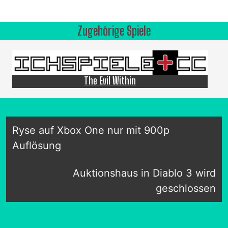
Zugehörige Spiele
The Evil Within
Ryse auf Xbox One nur mit 900p
Auflösung
Auktionshaus in Diablo 3 wird
geschlossen