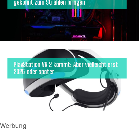
gekonnt zum Strahlen bringen
PlayStation VR 2 kommt: Aber vielleicht erst
2025 oder später
Werbung