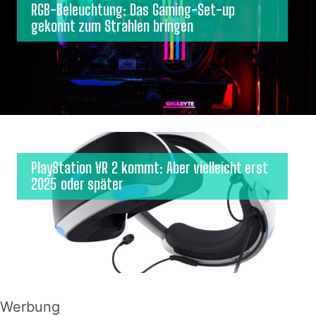
RGB-Beleuchtung: Das Gaming-Set-up
gekonnt zum Strahlen bringen
PlayStation VR 2 kommt: Aber vielleicht erst
2025 oder später
Werbung