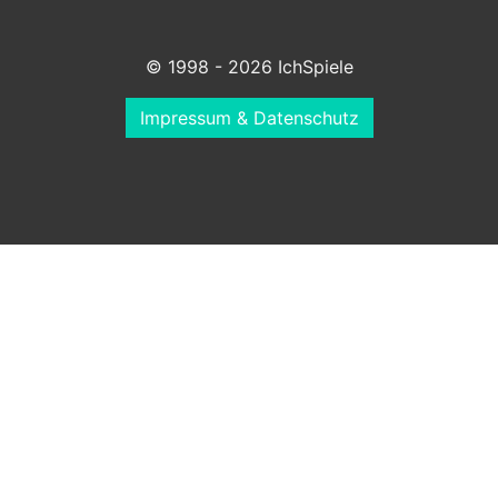
© 1998 - 2026 IchSpiele
Impressum & Datenschutz