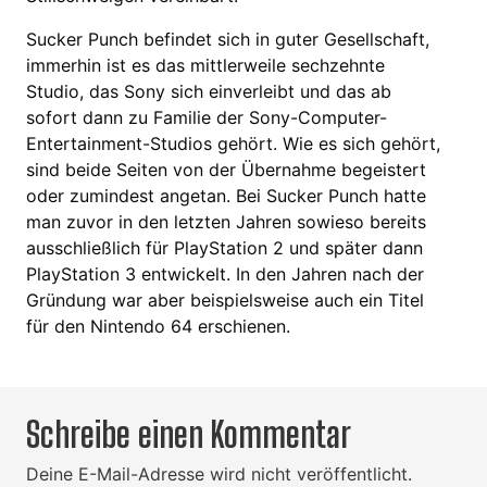
Sucker Punch befindet sich in guter Gesellschaft,
immerhin ist es das mittlerweile sechzehnte
Studio, das Sony sich einverleibt und das ab
sofort dann zu Familie der Sony-Computer-
Entertainment-Studios gehört. Wie es sich gehört,
sind beide Seiten von der Übernahme begeistert
oder zumindest angetan. Bei Sucker Punch hatte
man zuvor in den letzten Jahren sowieso bereits
ausschließlich für PlayStation 2 und später dann
PlayStation 3 entwickelt. In den Jahren nach der
Gründung war aber beispielsweise auch ein Titel
für den Nintendo 64 erschienen.
Schreibe einen Kommentar
Deine E-Mail-Adresse wird nicht veröffentlicht.