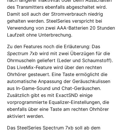
nach längerer Inaktivität oder beim Ausschalten
des Transmitters ebenfalls abgeschaltet wird.
Damit soll auch der Stromverbrauch niedrig
gehalten werden. SteelSeries verspricht bei
Verwendung von zwei AAA-Batterien 20 Stunden
Laufzeit ohne Unterbrechung.
Zu den Features noch die Erläuterung: Das
Spectrum 7xb
wird mit zwei Überzügen für die
Ohrmuscheln geliefert (Leder und Schaumstoff).
Das LiveMix-Feature wird über den rechten
Ohrhörer gesteuert. Eine Taste ermöglicht die
automatische Anpassung der Geräuschkulissen
aus In-Game-Sound und Chat-Geräuschen.
Zusätzlich gibt es mit ExactSND einige
vorprogrammierte Equalizer-Einstellungen, die
ebenfalls über eine Taste am rechten Ohrhörer
aktiviert werden.
Das SteelSeries Spectrum 7xb soll ab dem