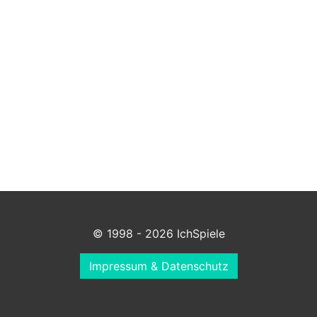
© 1998 - 2026 IchSpiele
Impressum & Datenschutz