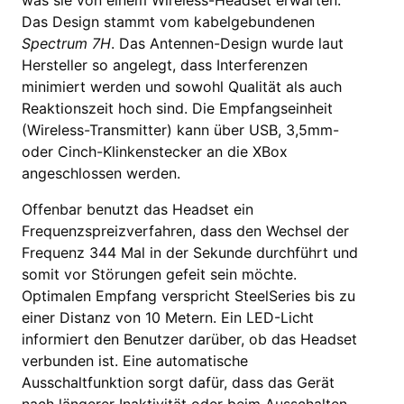
was sie von einem Wireless-Headset erwarten.
Das Design stammt vom kabelgebundenen
Spectrum 7H
. Das Antennen-Design wurde laut
Hersteller so angelegt, dass Interferenzen
minimiert werden und sowohl Qualität als auch
Reaktionszeit hoch sind. Die Empfangseinheit
(Wireless-Transmitter) kann über USB, 3,5mm-
oder Cinch-Klinkenstecker an die XBox
angeschlossen werden.
Offenbar benutzt das Headset ein
Frequenzspreizverfahren, dass den Wechsel der
Frequenz 344 Mal in der Sekunde durchführt und
somit vor Störungen gefeit sein möchte.
Optimalen Empfang verspricht SteelSeries bis zu
einer Distanz von 10 Metern. Ein LED-Licht
informiert den Benutzer darüber, ob das Headset
verbunden ist. Eine automatische
Ausschaltfunktion sorgt dafür, dass das Gerät