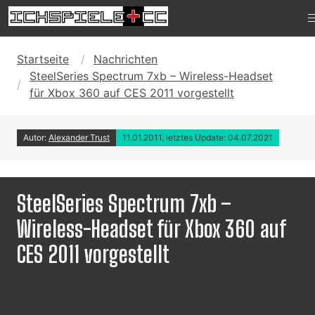
Startseite
Nachrichten
SteelSeries Spectrum 7xb – Wireless-Headset
für Xbox 360 auf CES 2011 vorgestellt
Autor:
Alexander Trust
11.01.2011, letztes Update: 04.07.2021
SteelSeries Spectrum 7xb –
Wireless-Headset für Xbox 360 auf
CES 2011 vorgestellt