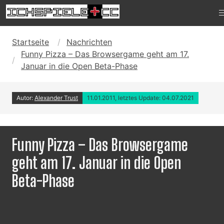
Startseite
Nachrichten
Funny Pizza – Das Browsergame geht am 17.
Januar in die Open Beta-Phase
Autor:
Alexander Trust
11.01.2011, letztes Update: 04.07.2021
Funny Pizza – Das Browsergame
geht am 17. Januar in die Open
Beta-Phase