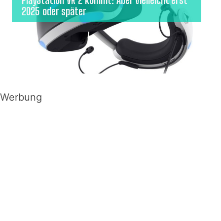
PlayStation VR 2 kommt: Aber vielleicht erst
2025 oder später
Werbung