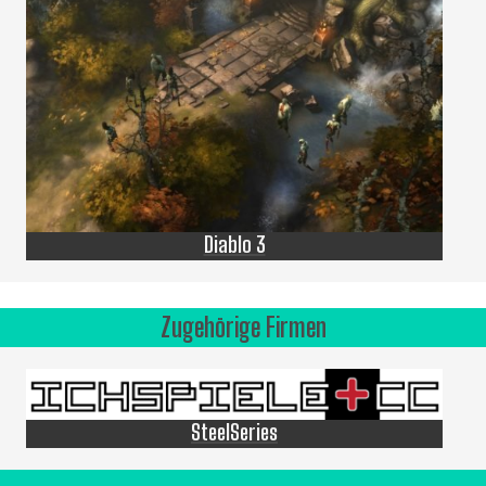
Diablo 3
Zugehörige Firmen
SteelSeries