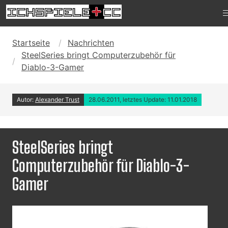
Startseite
Nachrichten
SteelSeries bringt Computerzubehör für
Diablo-3-Gamer
Autor:
Alexander Trust
28.06.2011, letztes Update: 11.01.2018
SteelSeries bringt
Computerzubehör für Diablo-3-
Gamer