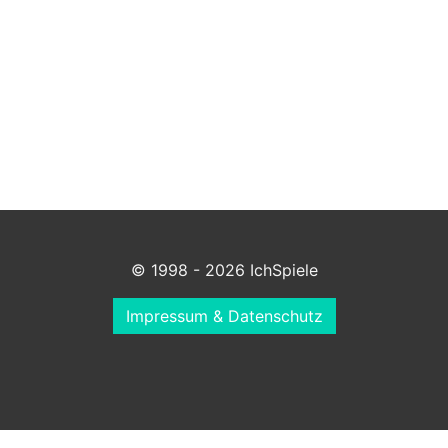
© 1998 - 2026 IchSpiele
Impressum & Datenschutz