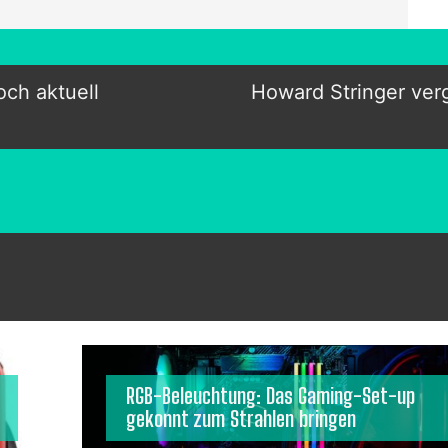
ch aktuell
Howard Stringer verg
RGB-Beleuchtung: Das Gaming-Set-up
gekonnt zum Strahlen bringen