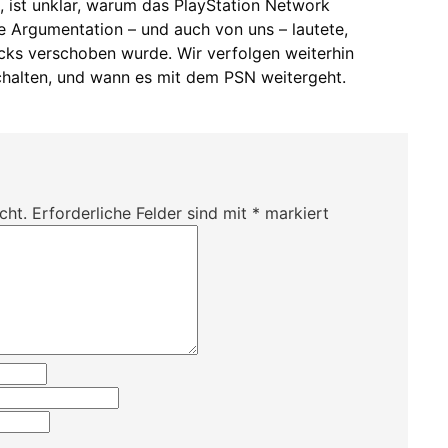
, ist unklar, warum das PlayStation Network
he Argumentation – und auch von uns – lautete,
cks verschoben wurde. Wir verfolgen weiterhin
chalten, und wann es mit dem PSN weitergeht.
cht.
Erforderliche Felder sind mit
*
markiert