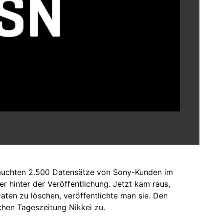
auchten 2.500 Datensätze von Sony-Kunden im
r hinter der Veröffentlichung. Jetzt kam raus,
Daten zu löschen, veröffentlichte man sie. Den
hen Tageszeitung Nikkei zu.