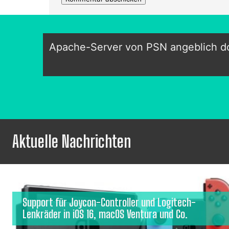
Apache-Server von PSN angeblich do
Aktuelle Nachrichten
Support für Joycon-Controller und Logitech-
Lenkräder in iOS 16, macOS Ventura und Co.