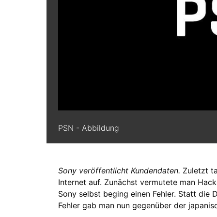
PSN - Abbildung
Sony veröffentlicht Kundendaten.
Zuletzt t
Internet auf. Zunächst vermutete man Hacke
Sony selbst beging einen Fehler. Statt die 
Fehler gab man nun gegenüber der japanisc