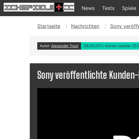
News
Tests
Spiele
Startseite
Nachrichten
Sony veröff
Autor:
Alexander Trust
08.05.2011, letztes Update: 25
Sony veröffentlichte Kunden-