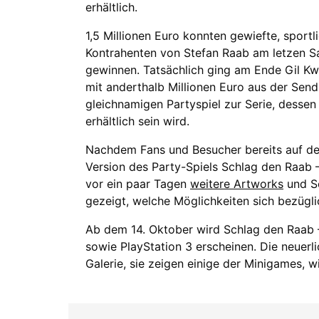
erhältlich.
1,5 Millionen Euro konnten gewiefte, sport
Kontrahenten von Stefan Raab am letzen S
gewinnen. Tatsächlich ging am Ende Gil Kw
mit anderthalb Millionen Euro aus der Se
gleichnamigen Partyspiel zur Serie, dessen
erhältlich sein wird.
Nachdem Fans und Besucher bereits auf de
Version des Party-Spiels Schlag den Raab 
vor ein paar Tagen
weitere Artworks
und Sc
gezeigt, welche Möglichkeiten sich bezügli
Ab dem 14. Oktober wird Schlag den Raab –
sowie PlayStation 3 erscheinen. Die neuerlic
Galerie, sie zeigen einige der Minigames, w