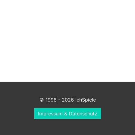
© 1998 - 2026 IchSpiele
Impressum & Datenschutz