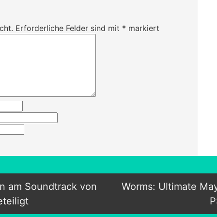
cht.
Erforderliche Felder sind mit
*
markiert
rn am Soundtrack von
Worms: Ultimate Ma
teiligt
P