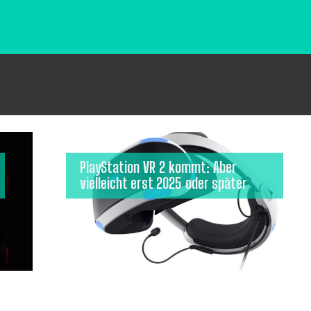
PlayStation VR 2 kommt: Aber
vielleicht erst 2025 oder später