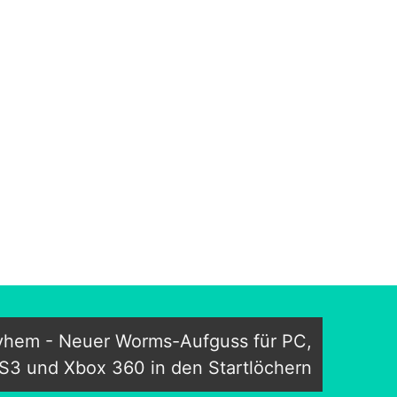
yhem - Neuer Worms-Aufguss für PC,
S3 und Xbox 360 in den Startlöchern