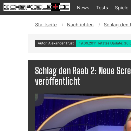
News
Tests
Spiele
Startseite
Nachrichten
Schlag den 
Autor:
Alexander Trust
19.09.2011, letztes Update: 30
Schlag den Raab 2: Neue Scre
veröffentlicht