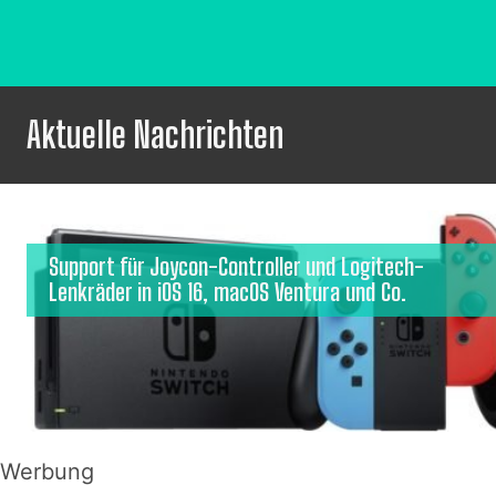
Aktuelle Nachrichten
Support für Joycon-Controller und Logitech-
Lenkräder in iOS 16, macOS Ventura und Co.
Werbung