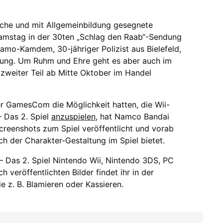
liche und mit Allgemeinbildung gesegnete
amstag in der 30ten „Schlag den Raab“-Sendung
amo-Kamdem, 30-jähriger Polizist aus Bielefeld,
ndung. Um Ruhm und Ehre geht es aber auch im
 zweiter Teil ab Mitte Oktober im Handel
r GamesCom die Möglichkeit hatten, die Wii-
– Das 2. Spiel
anzuspielen
, hat Namco Bandai
reenshots zum Spiel veröffentlicht und vorab
ch der Charakter-Gestaltung im Spiel bietet.
 Das 2. Spiel Nintendo Wii, Nintendo 3DS, PC
h veröffentlichten Bilder findet ihr in der
ie z. B. Blamieren oder Kassieren.