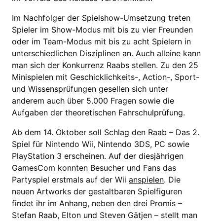
Im Nachfolger der Spielshow-Umsetzung treten
Spieler im Show-Modus mit bis zu vier Freunden
oder im Team-Modus mit bis zu acht Spielern in
unterschiedlichen Disziplinen an. Auch alleine kann
man sich der Konkurrenz Raabs stellen. Zu den 25
Minispielen mit Geschicklichkeits-, Action-, Sport-
und Wissensprüfungen gesellen sich unter
anderem auch über 5.000 Fragen sowie die
Aufgaben der theoretischen Fahrschulprüfung.
Ab dem 14. Oktober soll Schlag den Raab – Das 2.
Spiel für Nintendo Wii, Nintendo 3DS, PC sowie
PlayStation 3 erscheinen. Auf der diesjährigen
GamesCom konnten Besucher und Fans das
Partyspiel erstmals auf der Wii
anspielen
. Die
neuen Artworks der gestaltbaren Spielfiguren
findet ihr im Anhang, neben den drei Promis –
Stefan Raab, Elton und Steven Gätjen – stellt man