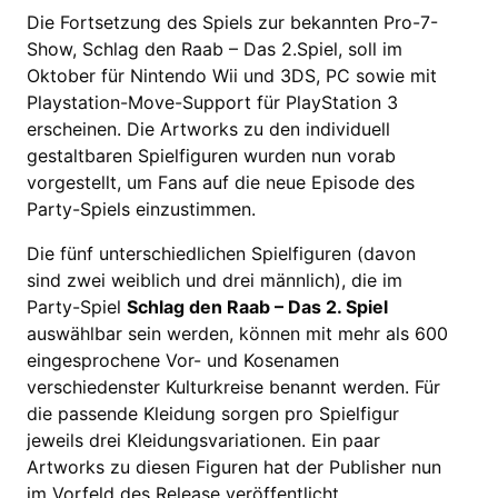
Die Fortsetzung des Spiels zur bekannten Pro-7-
Show, Schlag den Raab – Das 2.Spiel, soll im
Oktober für Nintendo Wii und 3DS, PC sowie mit
Playstation-Move-Support für PlayStation 3
erscheinen. Die Artworks zu den individuell
gestaltbaren Spielfiguren wurden nun vorab
vorgestellt, um Fans auf die neue Episode des
Party-Spiels einzustimmen.
Die fünf unterschiedlichen Spielfiguren (davon
sind zwei weiblich und drei männlich), die im
Party-Spiel
Schlag den Raab – Das 2. Spiel
auswählbar sein werden, können mit mehr als 600
eingesprochene Vor- und Kosenamen
verschiedenster Kulturkreise benannt werden. Für
die passende Kleidung sorgen pro Spielfigur
jeweils drei Kleidungsvariationen. Ein paar
Artworks zu diesen Figuren hat der Publisher nun
im Vorfeld des Release veröffentlicht.