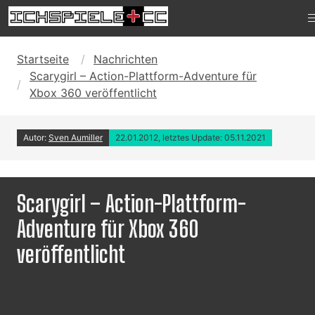
Startseite
Nachrichten
Scarygirl – Action-Plattform-Adventure für
Xbox 360 veröffentlicht
Autor:
Sven Aumiller
22.01.2012, letztes Update: 05.11.2021
Scarygirl – Action-Plattform-
Adventure für Xbox 360
veröffentlicht