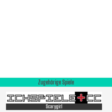
Zugehörige Spiele
Scarygirl