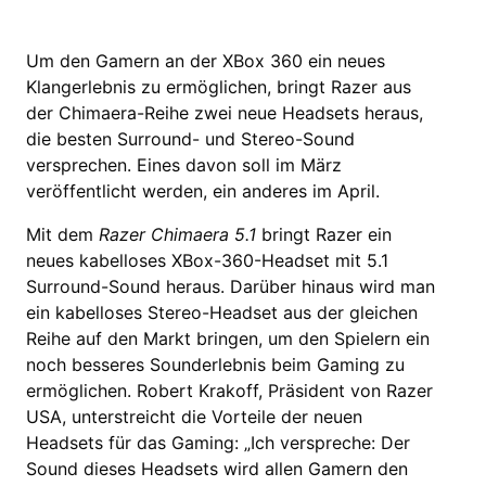
Um den Gamern an der XBox 360 ein neues
Klangerlebnis zu ermöglichen, bringt Razer aus
der Chimaera-Reihe zwei neue Headsets heraus,
die besten Surround- und Stereo-Sound
versprechen. Eines davon soll im März
veröffentlicht werden, ein anderes im April.
Mit dem
Razer Chimaera 5.1
bringt Razer ein
neues kabelloses XBox-360-Headset mit 5.1
Surround-Sound heraus. Darüber hinaus wird man
ein kabelloses Stereo-Headset aus der gleichen
Reihe auf den Markt bringen, um den Spielern ein
noch besseres Sounderlebnis beim Gaming zu
ermöglichen. Robert Krakoff, Präsident von Razer
USA, unterstreicht die Vorteile der neuen
Headsets für das Gaming: „Ich verspreche: Der
Sound dieses Headsets wird allen Gamern den