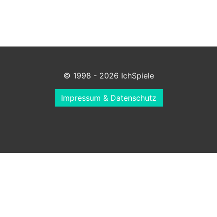
© 1998 - 2026 IchSpiele
Impressum & Datenschutz