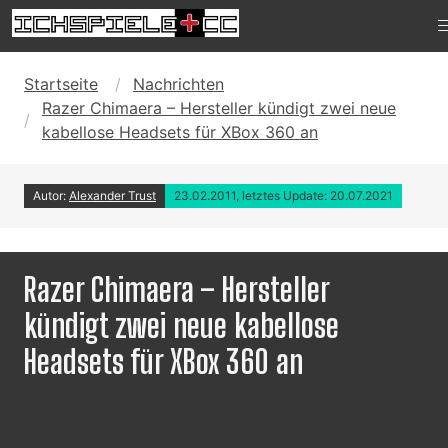
Startseite
Nachrichten
Razer Chimaera – Hersteller kündigt zwei neue
kabellose Headsets für XBox 360 an
Autor:
Alexander Trust
23.02.2011, letztes Update: 20.07.2021
Razer Chimaera – Hersteller
kündigt zwei neue kabellose
Headsets für XBox 360 an