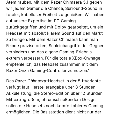
Atem rauben. Mit dem Razer Chimaera 5.1 geben
wir jedem Gamer die Chance, Surround-Sound in
totaler, kabelloser Freiheit zu genießen. Wir haben
auf unsere Expertise im PC Gaming
zurückgegriffen und mit Dolby gearbeitet, um ein
Headset mit absolut klarem Sound auf den Markt
zu bringen. Mit dem Razer Chimaera kann man
Feinde präzise orten, Schleichangriffe der Gegner
verhindern und das eigene Gaming-Erlebnis
extrem verbessern. Für die totale XBox-Ownage
empfehle ich, das Headset zusammen mit dem
Razer Onza Gaming-Controller zu nutzen.“
Das
Razer Chimaera
-Headset in der 5.1-Variante
verfügt laut Herstellerangabe über 8 Stunden
Akkuleistung, die Stereo-Edition über 12 Stunden.
Mit extragroßem, ohrumschließendem Design
sollen die Headsets noch komfortableres Gaming
ermöglichen. Die Basisstation dient nicht nur der