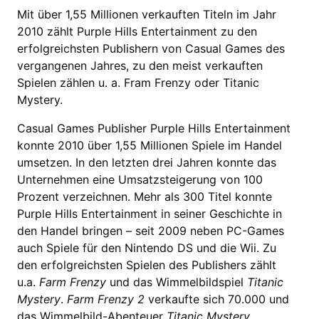
Mit über 1,55 Millionen verkauften Titeln im Jahr
2010 zählt Purple Hills Entertainment zu den
erfolgreichsten Publishern von Casual Games des
vergangenen Jahres, zu den meist verkauften
Spielen zählen u. a. Fram Frenzy oder Titanic
Mystery.
Casual Games Publisher Purple Hills Entertainment
konnte 2010 über 1,55 Millionen Spiele im Handel
umsetzen. In den letzten drei Jahren konnte das
Unternehmen eine Umsatzsteigerung von 100
Prozent verzeichnen. Mehr als 300 Titel konnte
Purple Hills Entertainment in seiner Geschichte in
den Handel bringen – seit 2009 neben PC-Games
auch Spiele für den Nintendo DS und die Wii. Zu
den erfolgreichsten Spielen des Publishers zählt
u.a.
Farm Frenzy
und das Wimmelbildspiel
Titanic
Mystery
.
Farm Frenzy 2
verkaufte sich 70.000 und
das Wimmelbild-Abenteuer
Titanic Mystery