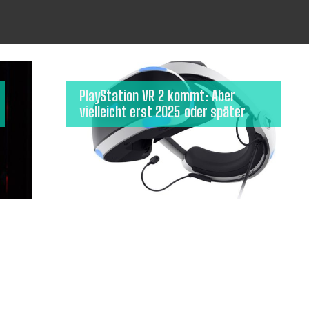
PlayStation VR 2 kommt: Aber
vielleicht erst 2025 oder später