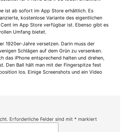
ree
ist ab sofort im App Store erhältlich. Es
anzierte, kostenlose Variante des eigentlichen
 Cent im App Store verfügbar ist. Ebenso gibt es
 vollen Umfang bietet.
 der 1920er-Jahre versetzen. Darin muss der
t wenigen Schlägen auf dem Grün zu versenken.
ch das iPhone entsprechend halten und drehen,
t. Den Ball hält man mit der Fingerspitze fest
osition los. Einige Screenshots und ein Video
cht.
Erforderliche Felder sind mit
*
markiert