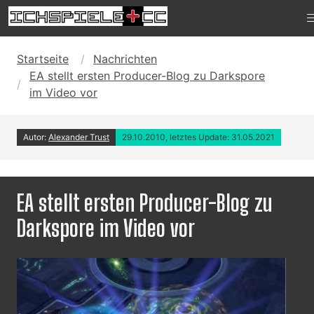
Startseite
Nachrichten
EA stellt ersten Producer-Blog zu Darkspore
im Video vor
Autor:
Alexander Trust
29.10.2010, letztes Update: 31.05.2021
EA stellt ersten Producer-Blog zu
Darkspore im Video vor