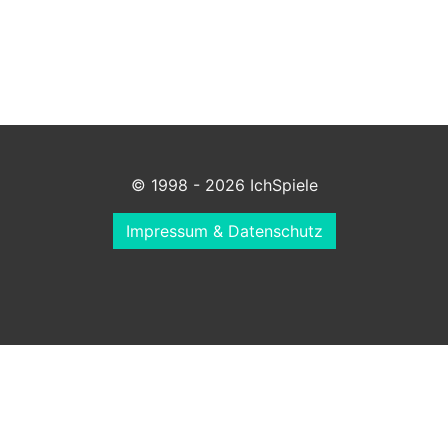
© 1998 - 2026 IchSpiele
Impressum & Datenschutz