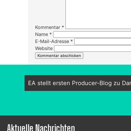
Kommentar
*
Name
*
E-Mail-Adresse
*
Website
EA stellt ersten Producer-Blog zu Da
Aktuelle Nachrichten