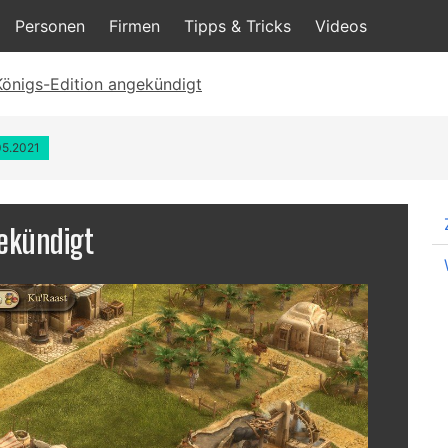
Personen
Firmen
Tipps & Tricks
Videos
önigs-Edition angekündigt
05.2021
gekündigt