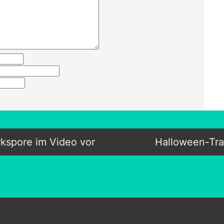
rkspore im Video vor
Halloween-Trai