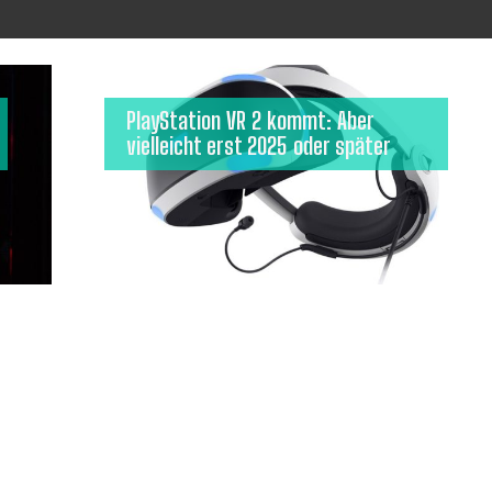
PlayStation VR 2 kommt: Aber
vielleicht erst 2025 oder später