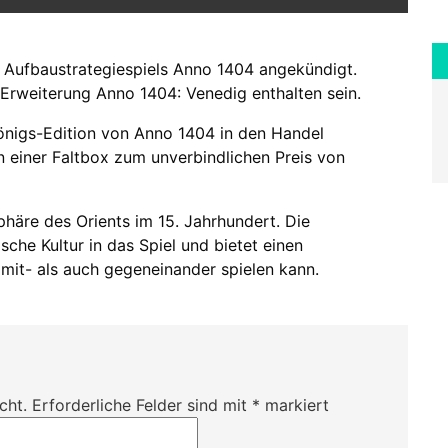
s Aufbaustrategiespiels Anno 1404 angekündigt.
Erweiterung Anno 1404: Venedig enthalten sein.
Königs-Edition von Anno 1404 in den Handel
n einer Faltbox zum unverbindlichen Preis von
häre des Orients im 15. Jahrhundert. Die
sche Kultur in das Spiel und bietet einen
it- als auch gegeneinander spielen kann.
cht.
Erforderliche Felder sind mit
*
markiert