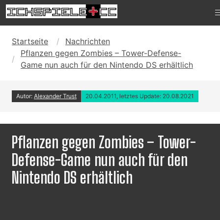
Startseite
Nachrichten
Pflanzen gegen Zombies – Tower-Defense-
Game nun auch für den Nintendo DS erhältlich
Autor:
Alexander Trust
20.04.2011, letztes Update: 20.08.2021
Pflanzen gegen Zombies – Tower-
Defense-Game nun auch für den
Nintendo DS erhältlich