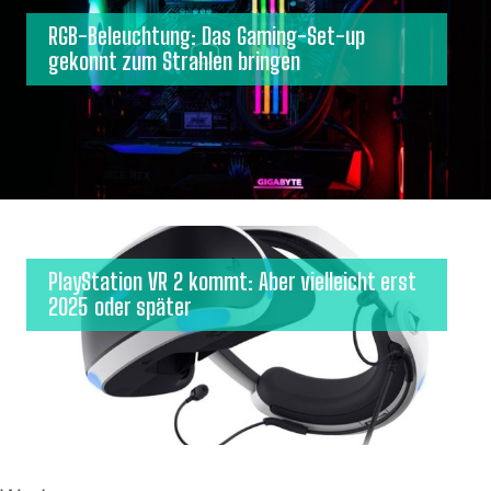
RGB-Beleuchtung: Das Gaming-Set-up
gekonnt zum Strahlen bringen
PlayStation VR 2 kommt: Aber vielleicht erst
2025 oder später