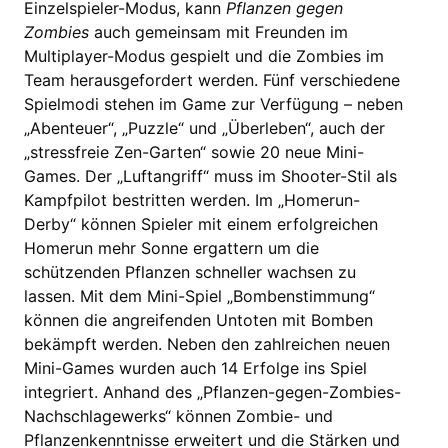
Einzelspieler-Modus, kann
Pflanzen gegen
Zombies
auch gemeinsam mit Freunden im
Multiplayer-Modus gespielt und die Zombies im
Team herausgefordert werden. Fünf verschiedene
Spielmodi stehen im Game zur Verfügung – neben
„Abenteuer“, „Puzzle“ und „Überleben“, auch der
„stressfreie Zen-Garten“ sowie 20 neue Mini-
Games. Der „Luftangriff“ muss im Shooter-Stil als
Kampfpilot bestritten werden. Im „Homerun-
Derby“ können Spieler mit einem erfolgreichen
Homerun mehr Sonne ergattern um die
schützenden Pflanzen schneller wachsen zu
lassen. Mit dem Mini-Spiel „Bombenstimmung“
können die angreifenden Untoten mit Bomben
bekämpft werden. Neben den zahlreichen neuen
Mini-Games wurden auch 14 Erfolge ins Spiel
integriert. Anhand des „Pflanzen-gegen-Zombies-
Nachschlagewerks“ können Zombie- und
Pflanzenkenntnisse erweitert und die Stärken und