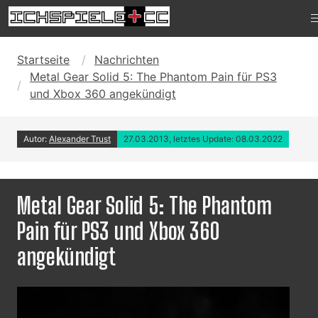
Startseite
Nachrichten
Metal Gear Solid 5: The Phantom Pain für PS3
und Xbox 360 angekündigt
Autor:
Alexander Trust
27.03.2013, letztes Update: 08.03.2022
Metal Gear Solid 5: The Phantom
Pain für PS3 und Xbox 360
angekündigt