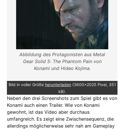
Abbildung des Protagonisten aus Metal
Gear Solid 5: The Phantom Pain von
Konami und Hideo Kojima.
Bild in voller Größe
herunterladen
(3600x2025 Pixel, 351
kB).
Neben den drei Screenshots zum Spiel gibt es von
Konami auch einen Trailer. Wie von Konami
gewohnt, ist das Video aber durchaus
umfangreich. Es zeigt eine Zwischensequenz, die
allerdings möglicherweise sehr nah am Gameplay