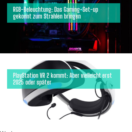
RGB-Beleuchtung: Das Gaming-Set-up
gekonnt zum Strahlen bringen
PlayStation VR 2 kommt: Aber vielleicht erst
2025 oder später