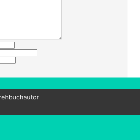
rehbuchautor