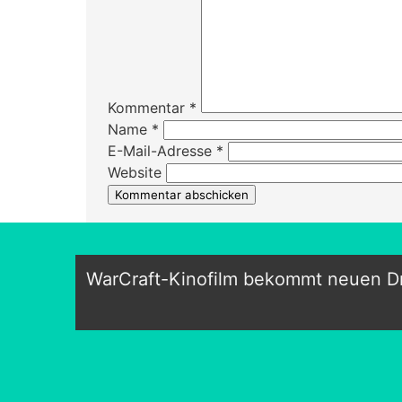
Kommentar
*
Name
*
E-Mail-Adresse
*
Website
WarCraft-Kinofilm bekommt neuen D