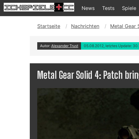
News
Tests
Spiele
Startseite
Nachrichten
Metal Gear S
Autor:
Alexander Trust
05.08.2012, letztes Update: 30
Metal Gear Solid 4: Patch bri