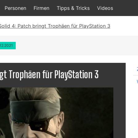
Personen
Firmen
Tipps & Tricks
Videos
olid 4: Patch bringt Trophäen für PlayStation 3
.12.2021
ngt Trophäen für PlayStation 3