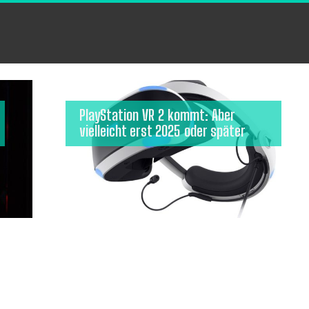
PlayStation VR 2 kommt: Aber
vielleicht erst 2025 oder später