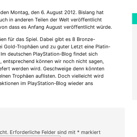
en Montag, den 6. August 2012. Bislang hat
ch in anderen Teilen der Welt veröffentlicht
von dass es Anfang August veröffentlicht würde.
en für das Spiel. Dabei gibt es 8 Bronze-
ei Gold-Trophäen und zu guter Letzt eine Platin-
). Im deutschen PlayStation-Blog findet sich
g, entsprechend können wir noch nicht sagen,
efert werden wird. Geschweige denn könnten
nen Trophäen auflisten. Doch vielleicht wird
ktionen im PlayStation-Blog wieder ans
cht.
Erforderliche Felder sind mit
*
markiert