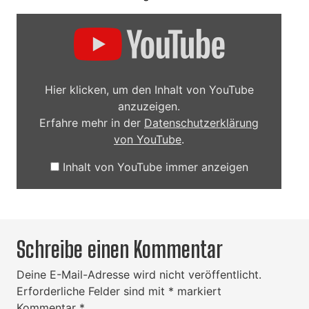
Inhalt
von
YouTube
anzeigen
Hier klicken, um den Inhalt von YouTube
anzuzeigen.
Erfahre mehr in der
Datenschutzerklärung
von YouTube
.
Inhalt von YouTube immer anzeigen
Schreibe einen Kommentar
Deine E-Mail-Adresse wird nicht veröffentlicht.
Erforderliche Felder sind mit
*
markiert
Kommentar
*