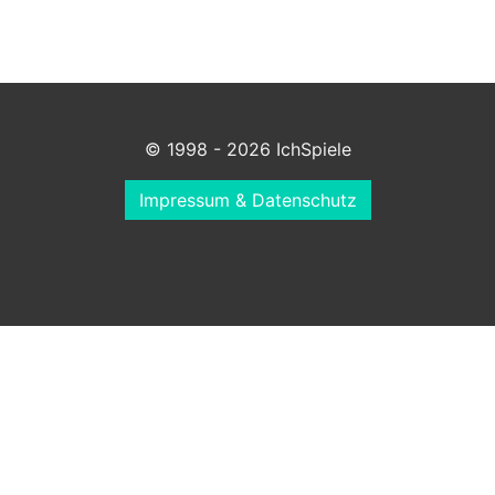
© 1998 - 2026 IchSpiele
Impressum & Datenschutz