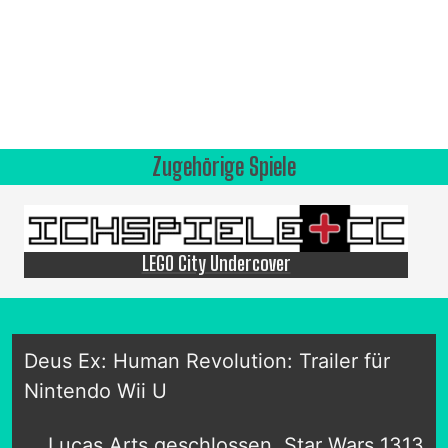
Zugehörige Spiele
LEGO City Undercover
Deus Ex: Human Revolution: Trailer für
Nintendo Wii U
Lucas Arts geschlossen, Star Wars 1313