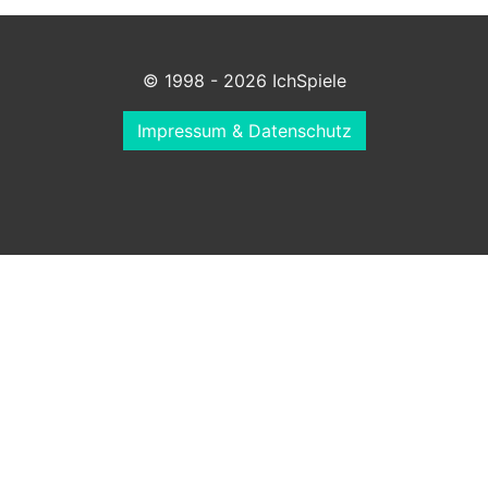
© 1998 - 2026 IchSpiele
Impressum & Datenschutz