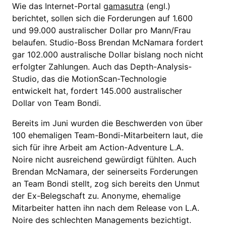
Wie das Internet-Portal
gamasutra
(engl.)
berichtet, sollen sich die Forderungen auf 1.600
und 99.000 australischer Dollar pro Mann/Frau
belaufen. Studio-Boss Brendan McNamara fordert
gar 102.000 australische Dollar bislang noch nicht
erfolgter Zahlungen. Auch das Depth-Analysis-
Studio, das die MotionScan-Technologie
entwickelt hat, fordert 145.000 australischer
Dollar von Team Bondi.
Bereits im Juni wurden die Beschwerden von über
100 ehemaligen Team-Bondi-Mitarbeitern laut, die
sich für ihre Arbeit am Action-Adventure L.A.
Noire nicht ausreichend gewürdigt fühlten. Auch
Brendan McNamara, der seinerseits Forderungen
an Team Bondi stellt, zog sich bereits den Unmut
der Ex-Belegschaft zu. Anonyme, ehemalige
Mitarbeiter hatten ihn nach dem Release von L.A.
Noire des schlechten Managements bezichtigt.