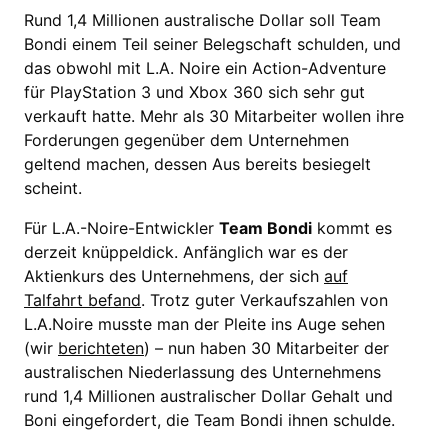
Rund 1,4 Millionen australische Dollar soll Team
Bondi einem Teil seiner Belegschaft schulden, und
das obwohl mit L.A. Noire ein Action-Adventure
für PlayStation 3 und Xbox 360 sich sehr gut
verkauft hatte. Mehr als 30 Mitarbeiter wollen ihre
Forderungen gegenüber dem Unternehmen
geltend machen, dessen Aus bereits besiegelt
scheint.
Für L.A.-Noire-Entwickler
Team Bondi
kommt es
derzeit knüppeldick. Anfänglich war es der
Aktienkurs des Unternehmens, der sich
auf
Talfahrt befand
. Trotz guter Verkaufszahlen von
L.A.Noire musste man der Pleite ins Auge sehen
(wir
berichteten
) – nun haben 30 Mitarbeiter der
australischen Niederlassung des Unternehmens
rund 1,4 Millionen australischer Dollar Gehalt und
Boni eingefordert, die Team Bondi ihnen schulde.