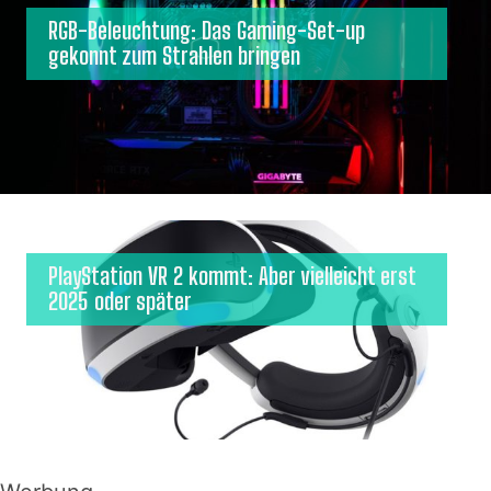
RGB-Beleuchtung: Das Gaming-Set-up
gekonnt zum Strahlen bringen
PlayStation VR 2 kommt: Aber vielleicht erst
2025 oder später