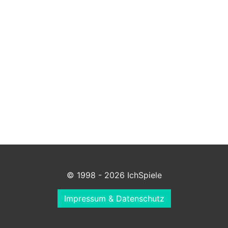
© 1998 - 2026 IchSpiele
Impressum & Datenschutz