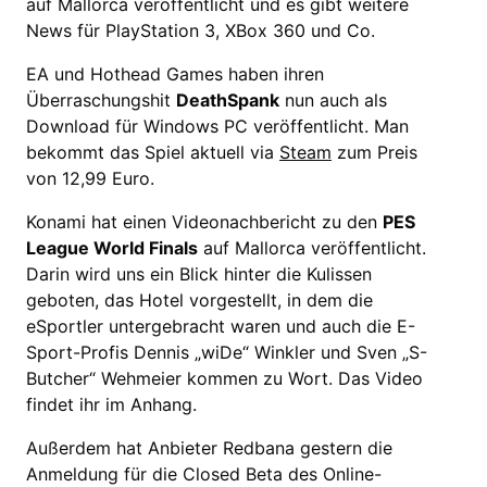
auf Mallorca veröffentlicht und es gibt weitere
News für PlayStation 3, XBox 360 und Co.
EA und Hothead Games haben ihren
Überraschungshit
DeathSpank
nun auch als
Download für Windows PC veröffentlicht. Man
bekommt das Spiel aktuell via
Steam
zum Preis
von 12,99 Euro.
Konami hat einen Videonachbericht zu den
PES
League World Finals
auf Mallorca veröffentlicht.
Darin wird uns ein Blick hinter die Kulissen
geboten, das Hotel vorgestellt, in dem die
eSportler untergebracht waren und auch die E-
Sport-Profis Dennis „wiDe“ Winkler und Sven „S-
Butcher“ Wehmeier kommen zu Wort. Das Video
findet ihr im Anhang.
Außerdem hat Anbieter Redbana gestern die
Anmeldung für die Closed Beta des Online-