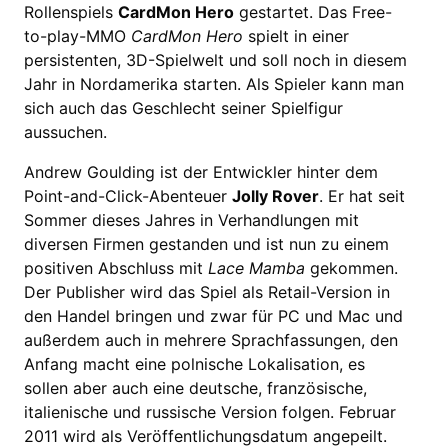
Rollenspiels
CardMon Hero
gestartet. Das Free-
to-play-MMO
CardMon Hero
spielt in einer
persistenten, 3D-Spielwelt und soll noch in diesem
Jahr in Nordamerika starten. Als Spieler kann man
sich auch das Geschlecht seiner Spielfigur
aussuchen.
Andrew Goulding ist der Entwickler hinter dem
Point-and-Click-Abenteuer
Jolly Rover
. Er hat seit
Sommer dieses Jahres in Verhandlungen mit
diversen Firmen gestanden und ist nun zu einem
positiven Abschluss mit
Lace Mamba
gekommen.
Der Publisher wird das Spiel als Retail-Version in
den Handel bringen und zwar für PC und Mac und
außerdem auch in mehrere Sprachfassungen, den
Anfang macht eine polnische Lokalisation, es
sollen aber auch eine deutsche, französische,
italienische und russische Version folgen. Februar
2011 wird als Veröffentlichungsdatum angepeilt.