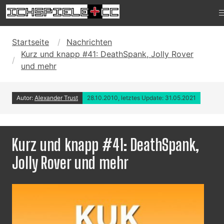
Startseite
Nachrichten
Kurz und knapp #41: DeathSpank, Jolly Rover
und mehr
Autor:
Alexander Trust
28.10.2010, letztes Update: 31.05.2021
Kurz und knapp #41: DeathSpank,
Jolly Rover und mehr